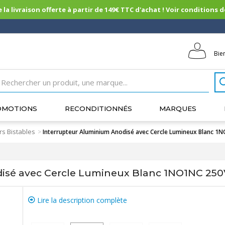
 la livraison offerte à partir de 149€ TTC d'achat ! Voir conditions de 
Bie
OMOTIONS
RECONDITIONNÉS
MARQUES
rs Bistables
>
Interrupteur Aluminium Anodisé avec Cercle Lumineux Blanc 
disé avec Cercle Lumineux Blanc 1NO1NC 25
Lire la description complète