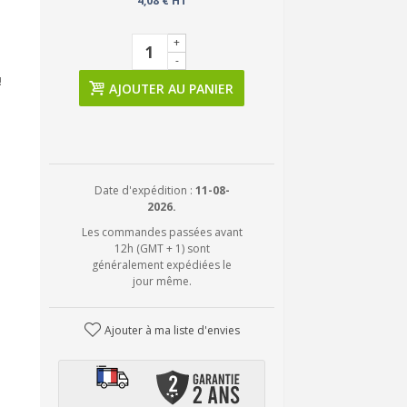
4,08 € HT
+
-
!
AJOUTER AU PANIER
Date d'expédition :
11-08-
2026.
Les commandes passées avant
12h (GMT + 1) sont
généralement expédiées le
jour même.
Ajouter à ma liste d'envies