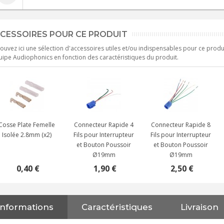
CESSOIRES POUR CE PRODUIT
ouvez ici une sélection d'accessoires utiles et/ou indispensables pour ce produ
uipe Audiophonics en fonction des caractéristiques du produit.
Cosse Plate Femelle
Connecteur Rapide 4
Connecteur Rapide 8
Isolée 2.8mm (x2)
Fils pour Interrupteur
Fils pour Interrupteur
et Bouton Poussoir
et Bouton Poussoir
Ø19mm
Ø19mm
0,40 €
1,90 €
2,50 €
Informations
Caractéristiques
Livraison
NEUTRIK NC3FXX Connecteur