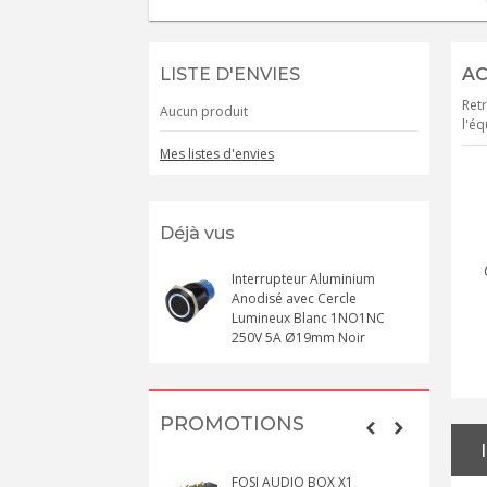
LISTE D'ENVIES
AC
Retr
Aucun produit
l'éq
Mes listes d'envies
Déjà vus
Interrupteur Aluminium
Anodisé avec Cercle
Lumineux Blanc 1NO1NC
250V 5A Ø19mm Noir
PROMOTIONS
FOSI AUDIO BOX X1