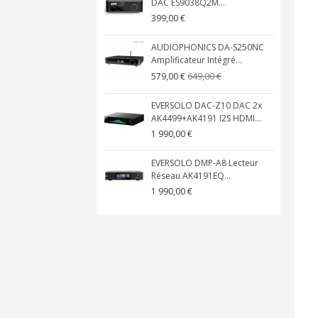
DAC ES9038Q2M...
399,00 €
AUDIOPHONICS DA-S250NC
Amplificateur Intégré...
649,00 €
579,00 €
EVERSOLO DAC-Z10 DAC 2x
AK4499+AK4191 I2S HDMI...
1 990,00 €
EVERSOLO DMP-A8 Lecteur
Réseau AK4191EQ...
1 990,00 €