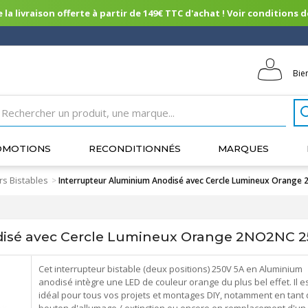
 la livraison offerte à partir de 149€ TTC d'achat ! Voir conditions de 
Bie
OMOTIONS
RECONDITIONNÉS
MARQUES
rs Bistables
>
Interrupteur Aluminium Anodisé avec Cercle Lumineux Orang
disé avec Cercle Lumineux Orange 2NO2NC 
Cet interrupteur bistable (deux positions) 250V 5A en Aluminium
anodisé intègre une LED de couleur orange du plus bel effet. Il e
idéal pour tous vos projets et montages DIY, notamment en tant