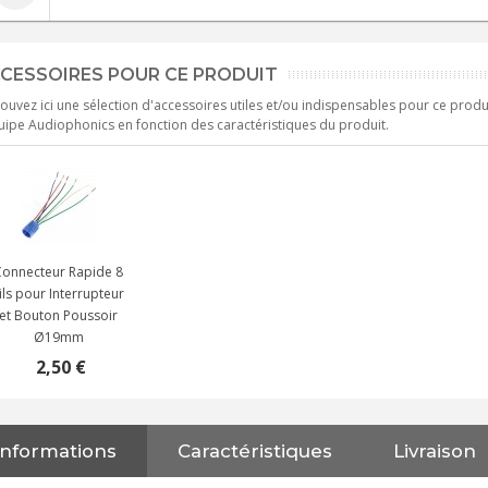
CESSOIRES POUR CE PRODUIT
ouvez ici une sélection d'accessoires utiles et/ou indispensables pour ce produ
uipe Audiophonics en fonction des caractéristiques du produit.
Connecteur Rapide 8
ils pour Interrupteur
et Bouton Poussoir
Ø19mm
2,50 €
Informations
Caractéristiques
Livraison
NEUTRIK NC3FXX Connecteur