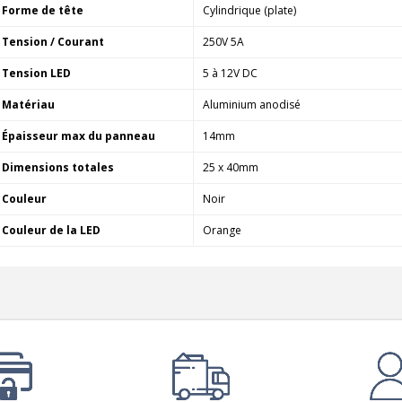
Forme de tête
Cylindrique (plate)
Tension / Courant
250V 5A
Tension LED
5 à 12V DC
Matériau
Aluminium anodisé
Épaisseur max du panneau
14mm
Dimensions totales
25 x 40mm
Couleur
Noir
Couleur de la LED
Orange