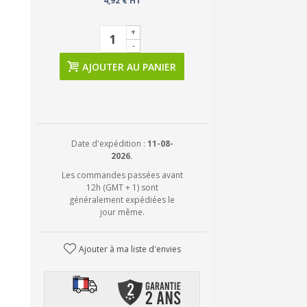
4,92 € HT
+
-
AJOUTER AU PANIER
Date d'expédition :
11-08-
2026.
Les commandes passées avant
12h (GMT + 1) sont
généralement expédiées le
jour même.
Ajouter à ma liste d'envies