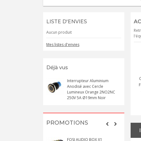
LISTE D'ENVIES
AC
Retr
Aucun produit
l'éq
Mes listes d'envies
Déjà vus
Interrupteur Aluminium
F
Anodisé avec Cercle
Lumineux Orange 2NO2NC
250V 5A Ø19mm Noir
PROMOTIONS
FOSI AUDIO BOX X1