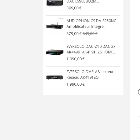
DAC ES9038Q2M...
399,00 €
AUDIOPHONICS DA-S250NC
Amplificateur Intégré...
649,00 €
579,00 €
EVERSOLO DAC-Z10 DAC 2x
AK4499+AK4191 I2S HDMI...
1 990,00 €
EVERSOLO DMP-A8 Lecteur
Réseau AK4191EQ...
1 990,00 €