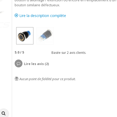
bouton d'allumage / extinction ou encore en remplacement d'un
bouton similaire défectueux.
Lire la description complète
5.0
/
5
Basée sur
2
avis clients.
Lire les avis (2)
Aucun point de fidélité pour ce produit.