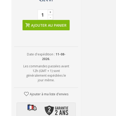
4,92 € HT
+
-
AJOUTER AU PANIER
Date d'expédition :
11-08-
2026.
Les commandes passées avant
12h (GMT + 1) sont
généralement expédiées le
jour même.
Ajouter à ma liste d'envies