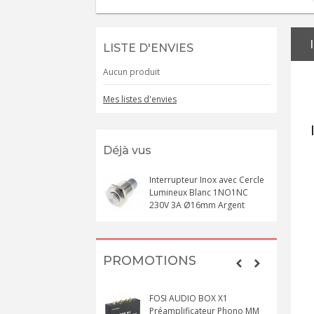
LISTE D'ENVIES
Aucun produit
Mes listes d'envies
Déjà vus
Interrupteur Inox avec Cercle
Lumineux Blanc 1NO1NC
230V 3A Ø16mm Argent
PROMOTIONS
FOSI AUDIO BOX X1
Préamplificateur Phono MM