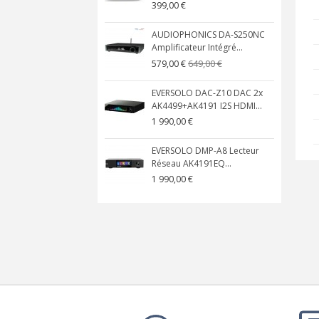
399,00 €
AUDIOPHONICS DA-S250NC
Amplificateur Intégré...
649,00 €
579,00 €
EVERSOLO DAC-Z10 DAC 2x
AK4499+AK4191 I2S HDMI...
1 990,00 €
EVERSOLO DMP-A8 Lecteur
Réseau AK4191EQ...
1 990,00 €