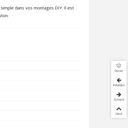
 simple dans vos montages DIY. Il est
uton.
Panier
Précédent
Suivant
Haut