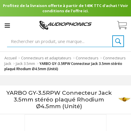
Profitez de la livraison offerte à partir de 149€ TTC d'achat ! Voir
conditions de l'offre ici.
Accueil
Connecteurs et adaptateurs
Connecteurs
Connecteurs
>
>
>
Jack
Jack 3.5mm
>
>
YARBO GY-3.5RPW Connecteur Jack 3.5mm stéréo
plaqué Rhodium Ø4.5mm (Unité)
YARBO GY-3.5RPW Connecteur Jack
3.5mm stéréo plaqué Rhodium
Ø4.5mm (Unité)