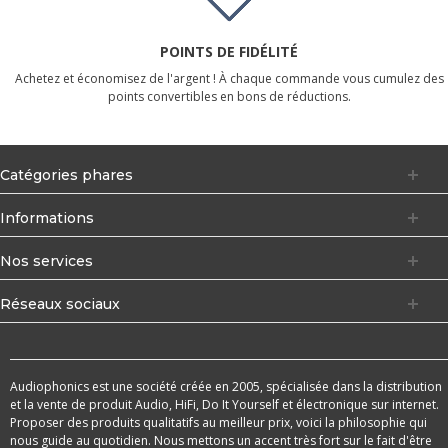
POINTS DE FIDÉLITÉ
Achetez et économisez de l'argent ! À chaque commande vous cumulez des
points convertibles en bons de réductions.
Catégories phares
Informations
Nos services
Réseaux sociaux
Audiophonics est une société créée en 2005, spécialisée dans la distribution
et la vente de produit Audio, HiFi, Do It Yourself et électronique sur internet.
Proposer des produits qualitatifs au meilleur prix, voici la philosophie qui
nous guide au quotidien. Nous mettons un accent très fort sur le fait d'être