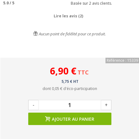
5.0
/
5
Basée sur
2
avis clients.
Lire les avis (2)
Aucun point de fidélité pour ce produit.
Référence : 15339
6,90 €
TTC
5,75 € HT
dont
0,05 €
d'éco-participation
-
+
AJOUTER AU PANIER