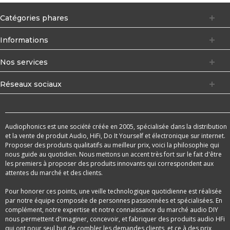
Catégories phares
Informations
Nos services
Réseaux sociaux
Audiophonics est une société créée en 2005, spécialisée dans la distribution
et la vente de produit Audio, HiFi, Do It Yourself et électronique sur internet.
Proposer des produits qualitatifs au meilleur prix, voici la philosophie qui
nous guide au quotidien. Nous mettons un accent très fort sur le fait d'être
les premiers à proposer des produits innovants qui correspondent aux
attentes du marché et des clients.
Pour honorer ces points, une veille technologique quotidienne est réalisée
par notre équipe composée de personnes passionnées et spécialisées. En
complément, notre expertise et notre connaissance du marché audio DIY
nous permettent d'imaginer, concevoir, et fabriquer des produits audio HFi
qui ont pour seul but de combler les demandes clients, et ce à des prix