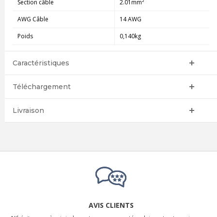
Section câble
2.01mm²
AWG Câble
14 AWG
Poids
0,140kg
Caractéristiques
Téléchargement
Livraison
AVIS CLIENTS