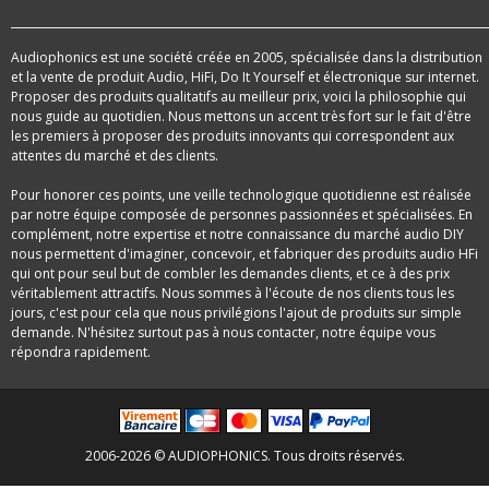
Audiophonics est une société créée en 2005, spécialisée dans la distribution
et la vente de produit Audio, HiFi, Do It Yourself et électronique sur internet.
Proposer des produits qualitatifs au meilleur prix, voici la philosophie qui
nous guide au quotidien. Nous mettons un accent très fort sur le fait d'être
les premiers à proposer des produits innovants qui correspondent aux
attentes du marché et des clients.
Pour honorer ces points, une veille technologique quotidienne est réalisée
par notre équipe composée de personnes passionnées et spécialisées. En
complément, notre expertise et notre connaissance du marché audio DIY
nous permettent d'imaginer, concevoir, et fabriquer des produits audio HFi
qui ont pour seul but de combler les demandes clients, et ce à des prix
véritablement attractifs. Nous sommes à l'écoute de nos clients tous les
jours, c'est pour cela que nous privilégions l'ajout de produits sur simple
demande. N'hésitez surtout pas à nous contacter, notre équipe vous
répondra rapidement.
2006-2026 © AUDIOPHONICS. Tous droits réservés.