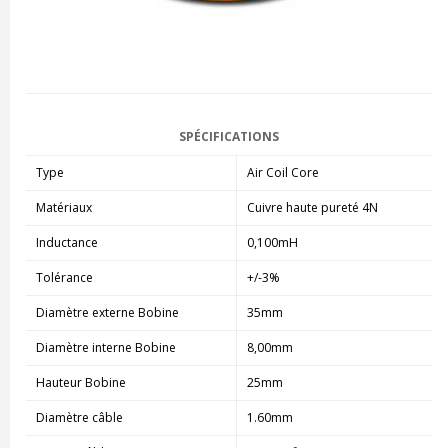
SPÉCIFICATIONS
Type
Air Coil Core
Matériaux
Cuivre haute pureté 4N
Inductance
0,100mH
Tolérance
+/-3%
Diamètre externe Bobine
35mm
Diamètre interne Bobine
8,00mm
Hauteur Bobine
25mm
Diamètre câble
1.60mm