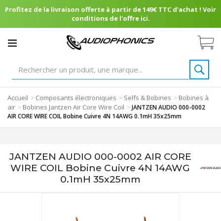
Profitez de la livraison offerte à partir de 149€ TTC d'achat ! Voir
conditions de l'offre ici.
Accueil
Composants électroniques
Selfs & Bobines
Bobines à
>
>
>
air
Bobines Jantzen Air Core Wire Coil
>
>
JANTZEN AUDIO 000-0002
AIR CORE WIRE COIL Bobine Cuivre 4N 14AWG 0.1mH 35x25mm
JANTZEN AUDIO 000-0002 AIR CORE
WIRE COIL Bobine Cuivre 4N 14AWG
0.1mH 35x25mm