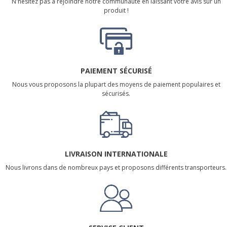
N'hésitez pas à rejoindre notre communauté en laissant votre avis sur un
produit !
PAIEMENT SÉCURISÉ
Nous vous proposons la plupart des moyens de paiement populaires et
sécurisés.
LIVRAISON INTERNATIONALE
Nous livrons dans de nombreux pays et proposons différents transporteurs.