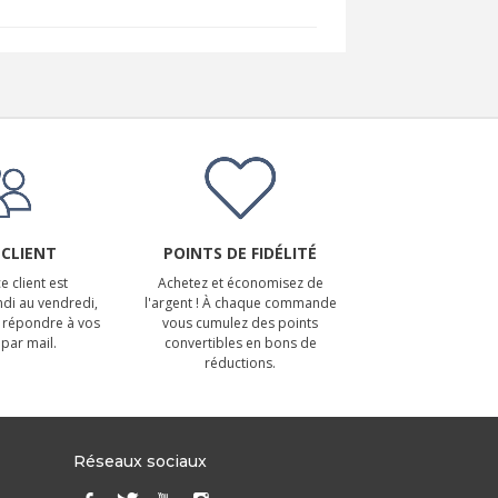
 CLIENT
POINTS DE FIDÉLITÉ
e client est
Achetez et économisez de
ndi au vendredi,
l'argent ! À chaque commande
 répondre à vos
vous cumulez des points
par mail.
convertibles en bons de
réductions.
Réseaux sociaux