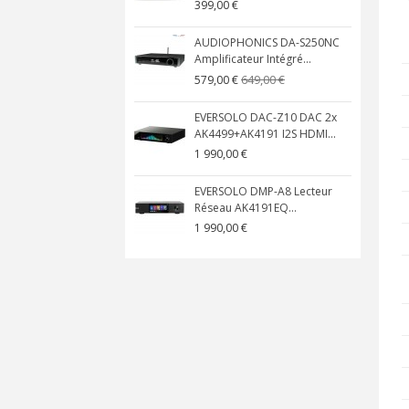
399,00 €
AUDIOPHONICS DA-S250NC
Amplificateur Intégré...
649,00 €
579,00 €
EVERSOLO DAC-Z10 DAC 2x
AK4499+AK4191 I2S HDMI...
1 990,00 €
EVERSOLO DMP-A8 Lecteur
Réseau AK4191EQ...
1 990,00 €