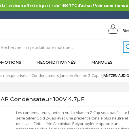
 la livraison offerte à partir de 149€ TTC d'achat ! Voir conditions de 
Bie
OMOTIONS
RECONDITIONNÉS
MARQUES
s non polarisés
Condensateurs Jantzen Alumen Z-Cap
>
>
JANTZEN AUDIO
P Condensateur 100V 4.7µF
Les condensateurs Jantzen Audio Alumen Z-Cap sont basés sur 
série Silver Gold Z-Cap avec une présence tonale plus neutre et
musicale. Cette série Aluminium Polypropylène apporte une