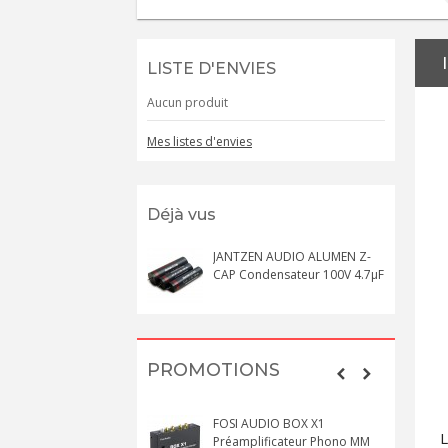
LISTE D'ENVIES
Aucun produit
Mes listes d'envies
Déjà vus
JANTZEN AUDIO ALUMEN Z-
CAP Condensateur 100V 4.7µF
PROMOTIONS
FOSI AUDIO BOX X1
L
Préamplificateur Phono MM