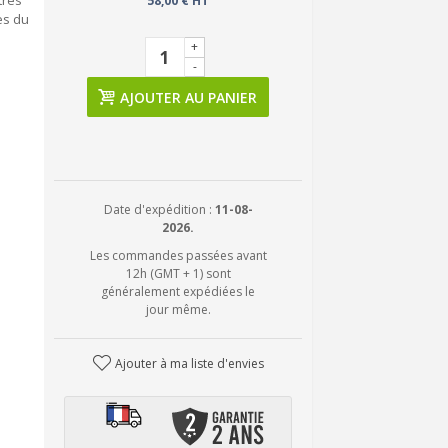
tres
58,00 € HT
es du
+
-
AJOUTER AU PANIER
Date d'expédition :
11-08-
2026.
Les commandes passées avant
12h (GMT + 1) sont
généralement expédiées le
jour même.
Ajouter à ma liste d'envies