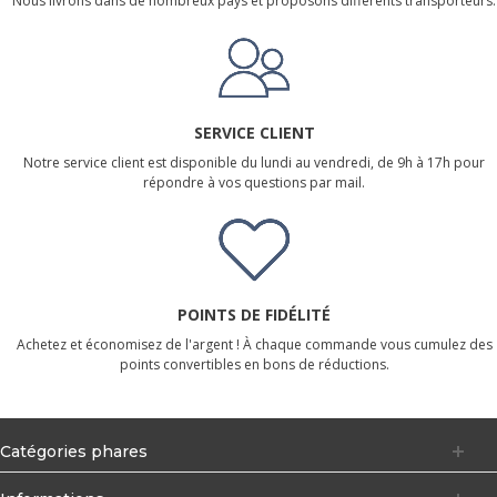
Nous livrons dans de nombreux pays et proposons différents transporteurs.
SERVICE CLIENT
Notre service client est disponible du lundi au vendredi, de 9h à 17h pour
répondre à vos questions par mail.
POINTS DE FIDÉLITÉ
Achetez et économisez de l'argent ! À chaque commande vous cumulez des
points convertibles en bons de réductions.
Catégories phares