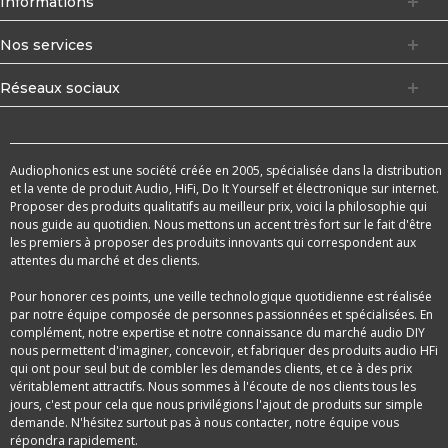
Informations
Nos services
Réseaux sociaux
Audiophonics est une société créée en 2005, spécialisée dans la distribution
et la vente de produit Audio, HiFi, Do It Yourself et électronique sur internet.
Proposer des produits qualitatifs au meilleur prix, voici la philosophie qui
nous guide au quotidien. Nous mettons un accent très fort sur le fait d'être
les premiers à proposer des produits innovants qui correspondent aux
attentes du marché et des clients.
Pour honorer ces points, une veille technologique quotidienne est réalisée
par notre équipe composée de personnes passionnées et spécialisées. En
complément, notre expertise et notre connaissance du marché audio DIY
nous permettent d'imaginer, concevoir, et fabriquer des produits audio HFi
qui ont pour seul but de combler les demandes clients, et ce à des prix
véritablement attractifs. Nous sommes à l'écoute de nos clients tous les
jours, c'est pour cela que nous privilégions l'ajout de produits sur simple
demande. N'hésitez surtout pas à nous contacter, notre équipe vous
répondra rapidement.