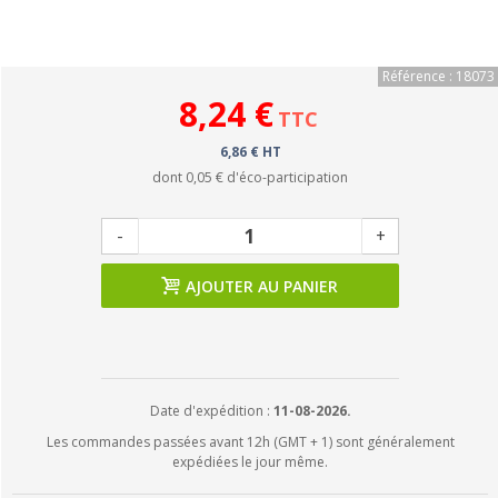
Référence : 18073
8,24 €
TTC
6,86 € HT
dont
0,05 €
d'éco-participation
-
+
AJOUTER AU PANIER
Date d'expédition :
11-08-2026.
Les commandes passées avant 12h (GMT + 1) sont généralement
expédiées le jour même.