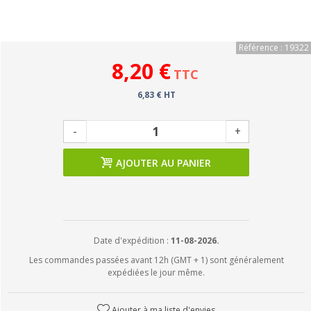
Référence : 19322
8,20 €
TTC
6,83 € HT
-
+
AJOUTER AU PANIER
Date d'expédition :
11-08-2026.
Les commandes passées avant 12h (GMT + 1) sont généralement
expédiées le jour même.
Ajouter à ma liste d'envies