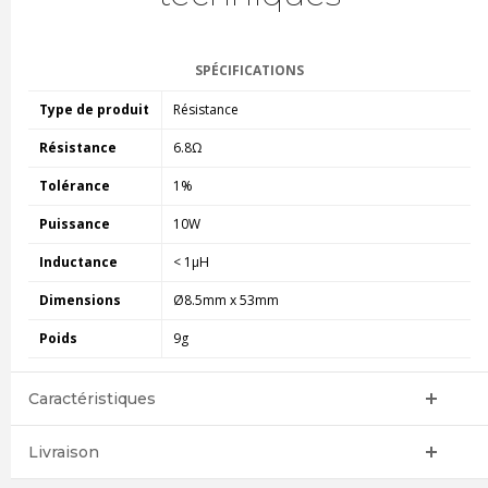
SPÉCIFICATIONS
Type de produit
Résistance
Résistance
6.8Ω
Tolérance
1%
Puissance
10W
Inductance
< 1µH
Dimensions
Ø8.5mm x 53mm
Poids
9g
Caractéristiques
Livraison