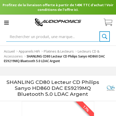
Profitez de la livraison offerte à partir de 149€ TTC d'achat ! Voir
conditions de l'offre ici.
Accueil
Appareils HiFi
Platines & Lecteurs
Lecteurs CD &
>
>
>
Accessoires
>
SHANLING CD80 Lecteur CD Philips Sanyo HD860 DAC
ES9219MQ Bluetooth 5.0 LDAC Argent
SHANLING CD80 Lecteur CD Philips
Sanyo HD860 DAC ES9219MQ
Bluetooth 5.0 LDAC Argent
17%