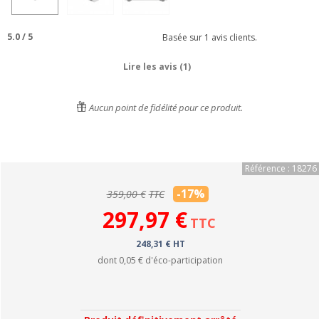
5.0
/
5
Basée sur
1
avis clients.
Lire les avis (1)
Aucun point de fidélité pour ce produit.
Référence : 18276
-17%
359,00 €
TTC
297,97 €
TTC
248,31 € HT
dont
0,05 €
d'éco-participation