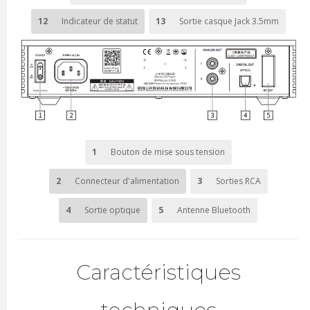
12
Indicateur de statut
13
Sortie casque Jack 3.5mm
1
Bouton de mise sous tension
2
Connecteur d'alimentation
3
Sorties RCA
4
Sortie optique
5
Antenne Bluetooth
Caractéristiques