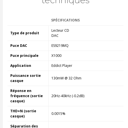
techniques
SPÉCIFICATIONS
Lecteur CD
Type de produit
DAC
Puce DAC
ES9219MQ
Puce principale
X1000
Application
Eddict Player
Puissance sortie
130mW @ 32 Ohm
casque
Réponse en
fréquence (sortie
20Hz-40kHz (-0.2dB)
casque)
THD+N (sortie
0.0015%
casque)
Séparation des