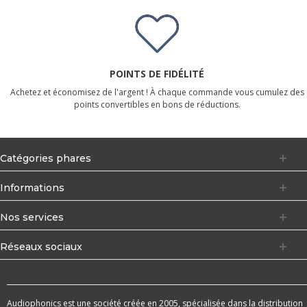
POINTS DE FIDÉLITÉ
Achetez et économisez de l'argent ! À chaque commande vous cumulez des
points convertibles en bons de réductions.
Catégories phares
Informations
Nos services
Réseaux sociaux
Audiophonics est une société créée en 2005, spécialisée dans la distribution