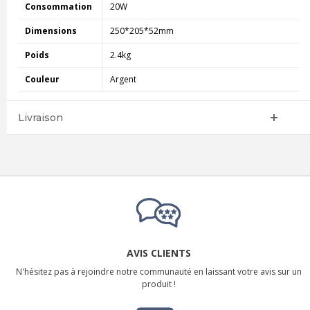
Consommation
20W
Dimensions
250*205*52mm
Poids
2.4kg
Couleur
Argent
Livraison
AVIS CLIENTS
N'hésitez pas à rejoindre notre communauté en laissant votre avis sur un
produit !