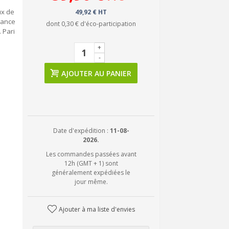
ux de
49,92 € HT
sance
dont
0,30 €
d'éco-participation
 Pari
+
-
AJOUTER AU PANIER
Date d'expédition :
11-08-
2026.
Les commandes passées avant
12h (GMT + 1) sont
généralement expédiées le
jour même.
Ajouter à ma liste d'envies