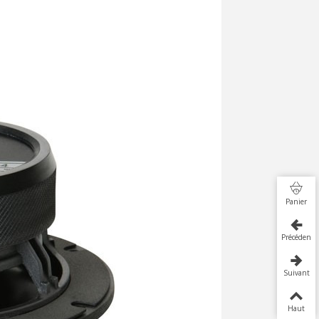
Panier
Précédent
Suivant
Haut