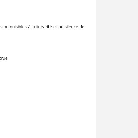
n nuisibles à la linéarité et au silence de
crue