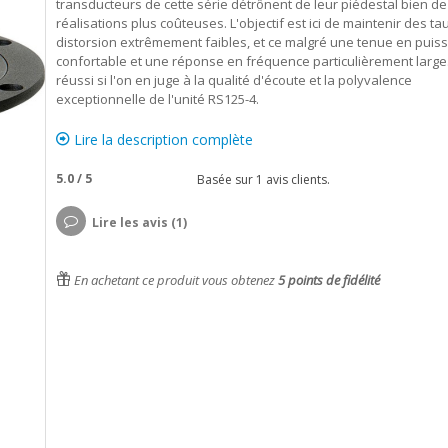
transducteurs de cette série détrônent de leur piédestal bien de
réalisations plus coûteuses. L'objectif est ici de maintenir des ta
distorsion extrêmement faibles, et ce malgré une tenue en puis
confortable et une réponse en fréquence particulièrement large.
réussi si l'on en juge à la qualité d'écoute et la polyvalence
exceptionnelle de l'unité RS125-4.
Lire la description complète
5.0
/
5
Basée sur
1
avis clients.
Lire les avis (1)
En achetant ce produit vous obtenez
5
points de fidélité