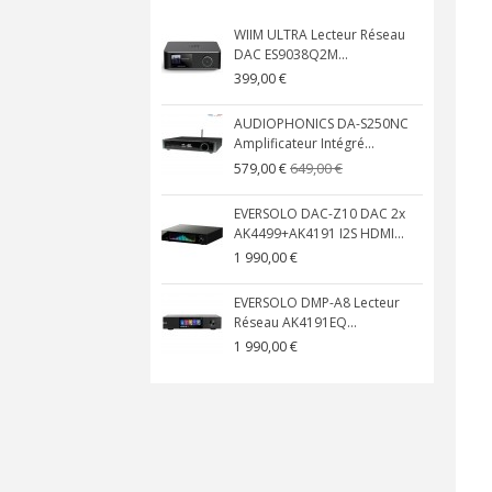
WIIM ULTRA Lecteur Réseau
DAC ES9038Q2M...
399,00 €
AUDIOPHONICS DA-S250NC
Amplificateur Intégré...
649,00 €
579,00 €
EVERSOLO DAC-Z10 DAC 2x
AK4499+AK4191 I2S HDMI...
1 990,00 €
EVERSOLO DMP-A8 Lecteur
Réseau AK4191EQ...
1 990,00 €