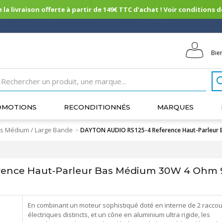
 la livraison offerte à partir de 149€ TTC d'achat ! Voir conditions de 
Bie
OMOTIONS
RECONDITIONNÉS
MARQUES
s Médium / Large Bande
>
DAYTON AUDIO RS125-4 Reference Haut-Parleur
ence Haut-Parleur Bas Médium 30W 4 Ohm 
En combinant un moteur sophistiqué doté en interne de 2 raccou
électriques distincts, et un cône en aluminium ultra rigide, les