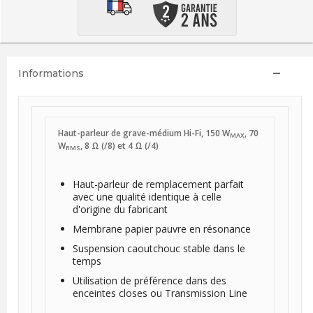
Informations
Haut-parleur de grave-médium Hi-Fi, 150 W
, 70
MAX
W
, 8 Ω (/8) et 4 Ω (/4)
RMS
Haut-parleur de remplacement parfait
avec une qualité identique à celle
d'origine du fabricant
Membrane papier pauvre en résonance
Suspension caoutchouc stable dans le
temps
Utilisation de préférence dans des
enceintes closes ou Transmission Line