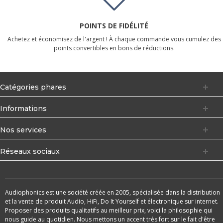
POINTS DE FIDÉLITÉ
Achetez et économisez de l'argent ! À chaque commande vous cumulez des
points convertibles en bons de réductions.
Catégories phares
Informations
Nos services
Réseaux sociaux
Audiophonics est une société créée en 2005, spécialisée dans la distribution
et la vente de produit Audio, HiFi, Do It Yourself et électronique sur internet.
Proposer des produits qualitatifs au meilleur prix, voici la philosophie qui
nous guide au quotidien. Nous mettons un accent très fort sur le fait d'être