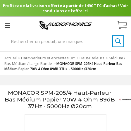
Profitez de la livraison offerte à partir de 149€ TTC d'achat ! Voir
conditions de l'offre ici.
Accueil
Haut-parleurs et enceintes DIY
Haut-Parleurs
Médium /
>
>
>
Bas Médium / Large Bande
>
MONACOR SPM-205/4 Haut-Parleur Bas
Médium Papier 70W 4 Ohm 89dB 37Hz - 5000Hz Ø20cm
MONACOR SPM-205/4 Haut-Parleur
Bas Médium Papier 70W 4 Ohm 89dB
37Hz - 5000Hz Ø20cm