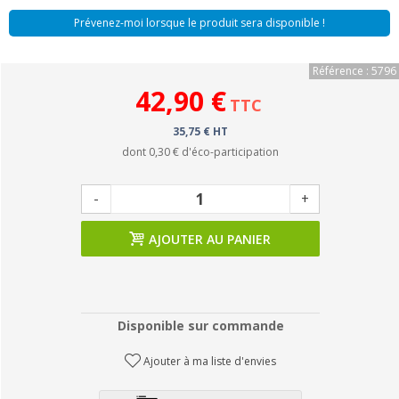
Prévenez-moi lorsque le produit sera disponible !
Référence : 5796
42,90 €
TTC
35,75 € HT
dont
0,30 €
d'éco-participation
-
+
AJOUTER AU PANIER
Disponible sur commande
Ajouter à ma liste d'envies