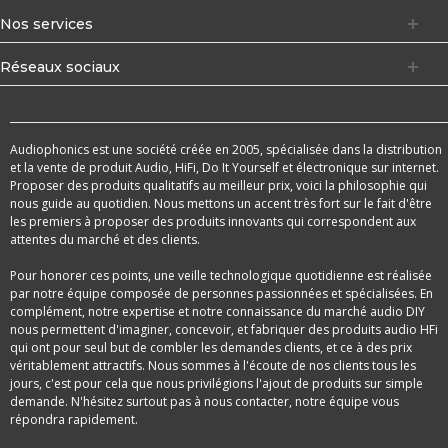
Nos services
Réseaux sociaux
Audiophonics est une société créée en 2005, spécialisée dans la distribution
et la vente de produit Audio, HiFi, Do It Yourself et électronique sur internet.
Proposer des produits qualitatifs au meilleur prix, voici la philosophie qui
nous guide au quotidien. Nous mettons un accent très fort sur le fait d'être
les premiers à proposer des produits innovants qui correspondent aux
attentes du marché et des clients.
Pour honorer ces points, une veille technologique quotidienne est réalisée
par notre équipe composée de personnes passionnées et spécialisées. En
complément, notre expertise et notre connaissance du marché audio DIY
nous permettent d'imaginer, concevoir, et fabriquer des produits audio HFi
qui ont pour seul but de combler les demandes clients, et ce à des prix
véritablement attractifs. Nous sommes à l'écoute de nos clients tous les
jours, c'est pour cela que nous privilégions l'ajout de produits sur simple
demande. N'hésitez surtout pas à nous contacter, notre équipe vous
répondra rapidement.