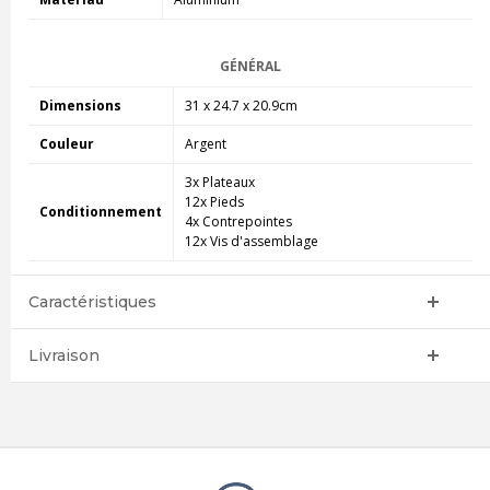
GÉNÉRAL
Dimensions
31 x 24.7 x 20.9cm
Couleur
Argent
3x Plateaux
12x Pieds
Conditionnement
4x Contrepointes
12x Vis d'assemblage
Caractéristiques
Livraison