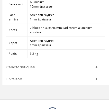
Aluminium
Face avant
10mm épaisseur
Face
Acier anti-rayures
arrière
1mm épaisseur
2 blocs de 40 x 200mm Radiateurs aluminium
Cotés
anodisé
Acier anti-rayures
Capot
1mm épaisseur
Poids
3.2 kg
Caractéristiques
Livraison