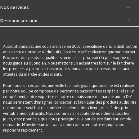
Nos services
Réseaux sociaux
Audiophonics est une société créée en 2005, spécialisée dans la distribution
et la vente de produit Audio, HiFi, Do It Yourself et électronique sur internet.
Proposer des produits qualitatifs au meilleur prix, voici la philosophie qui
nous guide au quotidien. Nous mettons un accent très fort sur le fait d'être
les premiers à proposer des produits innovants qui correspondent aux
attentes du marché et des clients.
Pour honorer ces points, une veille technologique quotidienne est réalisée
par notre équipe composée de personnes passionnées et spécialisées. En
complément, notre expertise et notre connaissance du marché audio DIY
nous permettent d'imaginer, concevoir, et fabriquer des produits audio HFi
qui ont pour seul but de combler les demandes clients, et ce à des prix
véritablement attractifs. Nous sommes à l'écoute de nos clients tous les
jours, c'est pour cela que nous privilégions l'ajout de produits sur simple
demande. N'hésitez surtout pas à nous contacter, notre équipe vous
répondra rapidement.