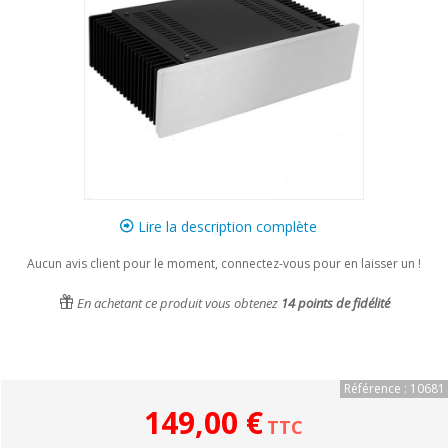
Lire la description complète
Aucun avis client pour le moment, connectez-vous pour en laisser un !
En achetant ce produit vous obtenez
14
points de fidélité
Référence : 10681
149,00 €
TTC