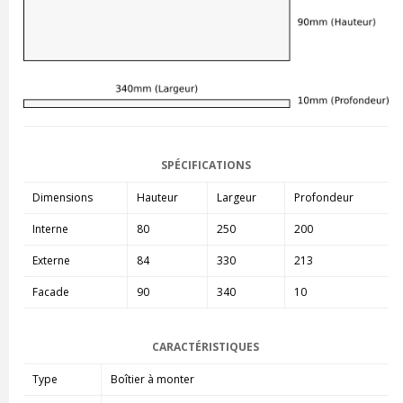
SPÉCIFICATIONS
Dimensions
Hauteur
Largeur
Profondeur
Interne
80
250
200
Externe
84
330
213
Facade
90
340
10
CARACTÉRISTIQUES
Type
Boîtier à monter