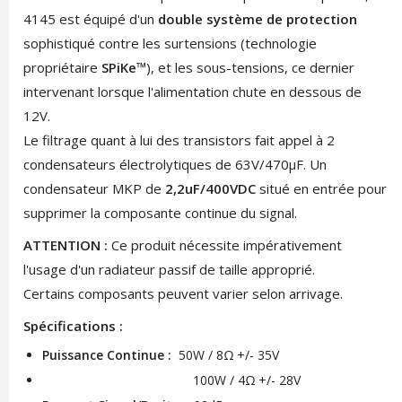
4145 est équipé d'un
double système de protection
sophistiqué contre les surtensions (technologie
propriétaire
SPiKe
™), et les sous-tensions, ce dernier
intervenant lorsque l'alimentation chute en dessous de
12V.
Le filtrage quant à lui des transistors fait appel à 2
condensateurs électrolytiques de 63V/470µF. Un
condensateur MKP de
2,2uF/400VDC
situé en entrée pour
supprimer la composante continue du signal.
ATTENTION :
Ce produit nécessite impérativement
l'usage d'un radiateur passif de taille approprié.
Certains composants peuvent varier selon arrivage.
Spécifications :
Puissance Continue :
50W / 8Ω +/- 35V
100W / 4Ω +/- 28V