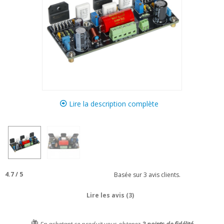
Lire la description complète
4.7
/
5
Basée sur
3
avis clients.
Lire les avis (3)