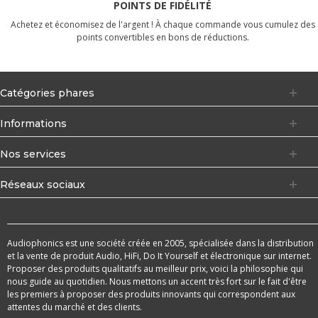
POINTS DE FIDÉLITÉ
Achetez et économisez de l'argent ! À chaque commande vous cumulez des
points convertibles en bons de réductions.
Catégories phares
Informations
Nos services
Réseaux sociaux
Audiophonics est une société créée en 2005, spécialisée dans la distribution
et la vente de produit Audio, HiFi, Do It Yourself et électronique sur internet.
Proposer des produits qualitatifs au meilleur prix, voici la philosophie qui
nous guide au quotidien. Nous mettons un accent très fort sur le fait d'être
les premiers à proposer des produits innovants qui correspondent aux
attentes du marché et des clients.