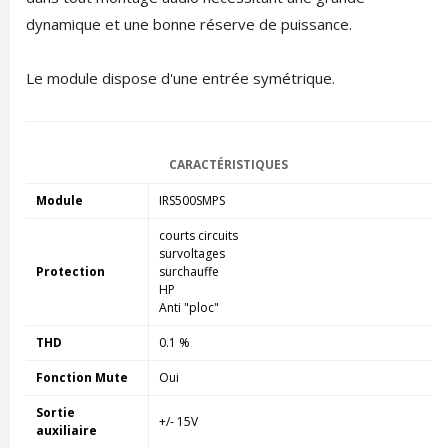
dynamique et une bonne réserve de puissance.
Le module dispose d'une entrée symétrique.
CARACTÉRISTIQUES
Module
IRS500SMPS
courts circuits
survoltages
Protection
surchauffe
HP
Anti "ploc"
THD
0.1 %
Fonction Mute
Oui
Sortie
+/- 15V
auxiliaire