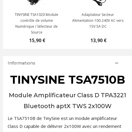
TINYSINE TSA1020 Module
Adaptateur Secteur
contrôle de volume
Alimentation 100-240V AC vers
Numérique / Sélecteur de
15V 5A DC
Source
15,90 €
13,90 €
Informations
TINYSINE TSA7510B
Module Amplificateur Class D TPA3221
Bluetooth aptX TWS 2x100W
Le TSA7510B de TinySine est un module amplificateur
Class D capable de délivrer 2x100W avec un rendement