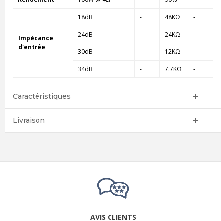
18dB
-
48KΩ
-
24dB
-
24KΩ
-
Impédance
d'entrée
30dB
-
12KΩ
-
34dB
-
7.7KΩ
-
Caractéristiques
Livraison
AVIS CLIENTS