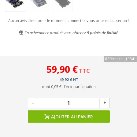
Aucun avis client pour le moment, connectez-vous pour en laisser un !
En achetant ce produit vous obtenez
5
points de fidélité
Référence : 13841
59,90 €
TTC
49,92 € HT
dont
0,05 €
d'éco-participation
-
+
AJOUTER AU PANIER