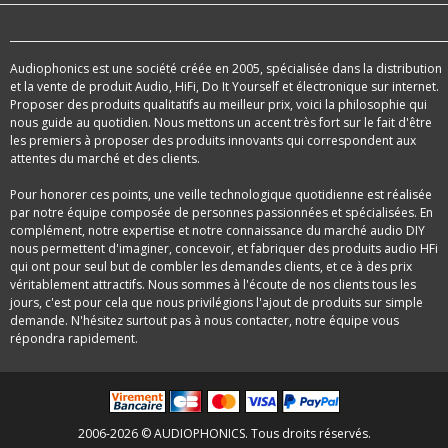
Audiophonics est une société créée en 2005, spécialisée dans la distribution
et la vente de produit Audio, HiFi, Do It Yourself et électronique sur internet.
Proposer des produits qualitatifs au meilleur prix, voici la philosophie qui
nous guide au quotidien. Nous mettons un accent très fort sur le fait d'être
les premiers à proposer des produits innovants qui correspondent aux
attentes du marché et des clients.
Pour honorer ces points, une veille technologique quotidienne est réalisée
par notre équipe composée de personnes passionnées et spécialisées. En
complément, notre expertise et notre connaissance du marché audio DIY
nous permettent d'imaginer, concevoir, et fabriquer des produits audio HFi
qui ont pour seul but de combler les demandes clients, et ce à des prix
véritablement attractifs. Nous sommes à l'écoute de nos clients tous les
jours, c'est pour cela que nous privilégions l'ajout de produits sur simple
demande. N'hésitez surtout pas à nous contacter, notre équipe vous
répondra rapidement.
2006-2026 © AUDIOPHONICS. Tous droits réservés.