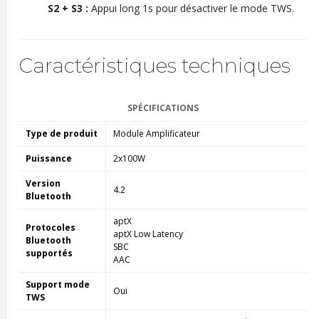
S2 + S3 :
Appui long 1s pour désactiver le mode TWS.
Caractéristiques techniques
SPÉCIFICATIONS
Type de produit
Module Amplificateur
Puissance
2x100W
Version
4.2
Bluetooth
aptX
Protocoles
aptX Low Latency
Bluetooth
SBC
supportés
AAC
Support mode
Oui
TWS