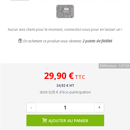
Aucun avis client pour le moment, connectez-vous pour en laisser un !
En achetant ce produit vous obtenez
2
points de fidélité
Référence : 13726
29,90 €
TTC
24,92 € HT
dont
0,05 €
d'éco-participation
-
+
AJOUTER AU PANIER