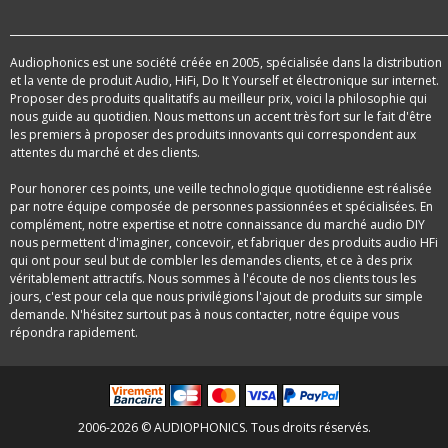
Audiophonics est une société créée en 2005, spécialisée dans la distribution
et la vente de produit Audio, HiFi, Do It Yourself et électronique sur internet.
Proposer des produits qualitatifs au meilleur prix, voici la philosophie qui
nous guide au quotidien. Nous mettons un accent très fort sur le fait d'être
les premiers à proposer des produits innovants qui correspondent aux
attentes du marché et des clients.
Pour honorer ces points, une veille technologique quotidienne est réalisée
par notre équipe composée de personnes passionnées et spécialisées. En
complément, notre expertise et notre connaissance du marché audio DIY
nous permettent d'imaginer, concevoir, et fabriquer des produits audio HFi
qui ont pour seul but de combler les demandes clients, et ce à des prix
véritablement attractifs. Nous sommes à l'écoute de nos clients tous les
jours, c'est pour cela que nous privilégions l'ajout de produits sur simple
demande. N'hésitez surtout pas à nous contacter, notre équipe vous
répondra rapidement.
2006-2026 © AUDIOPHONICS. Tous droits réservés.