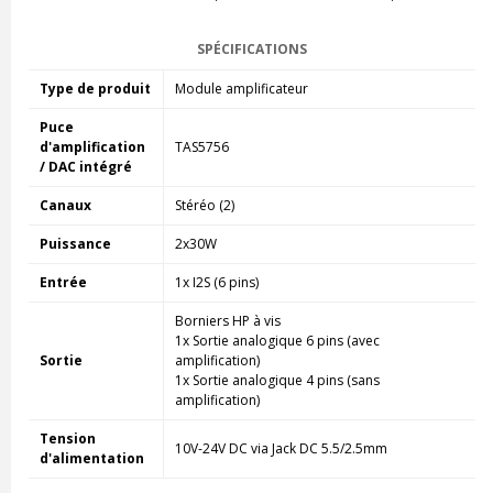
SPÉCIFICATIONS
Type de produit
Module amplificateur
Puce
d'amplification
TAS5756
/ DAC intégré
Canaux
Stéréo (2)
Puissance
2x30W
Entrée
1x I2S (6 pins)
Borniers HP à vis
1x Sortie analogique 6 pins (avec
Sortie
amplification)
1x Sortie analogique 4 pins (sans
amplification)
Tension
10V-24V DC via Jack DC 5.5/2.5mm
d'alimentation