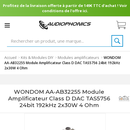
Profitez de la livraison offerte à partir de 149€ TTC d'achat ! Voir
conditions de l'offre ici.
Accueil
Kits & Modules DIY
Modules amplificateurs
>
>
>
WONDOM
AA-AB32255 Module Amplificateur Class D DAC TAS5756 24bit 192kHz
2x30W 4 Ohm
WONDOM AA-AB32255 Module
Amplificateur Class D DAC TAS5756
24bit 192kHz 2x30W 4 Ohm