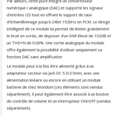
Par ailleurs, cette puce intègre un convertisseur
numérique / analogique (DAC) et supporte les signaux
d'entrées I2S tout en offrant le support de taux
d'échantillonnage jusqu'à 24bit 192kHz en PCM. Le design
intelligent de ce module lui permet de limiter grandement
le bruit en sortie, de disposer d'un SNR élevé de 102dB et
un THD+N de 0.06%. Une sortie analogique du module
offre également la possibilité d'utiliser uniquement sa
fonction DAC sans amplification
Le module peut à la fois être alimenté grâce à un
adaptateur secteur via Jack DC 5.5/2.5mm, avec une
alimentation linéaire ou encore en utilisant un module
batterie de chez Wondom (ces éléments sont vendus
séparément). Il peut également être associé à un bouton
de contrôle de volume et un interrupteur ON/OFF (vendus
séparément).