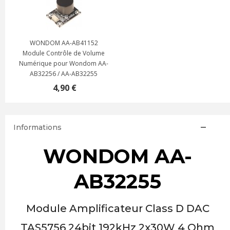
WONDOM AA-AB41152
Module Contrôle de Volume
Numérique pour Wondom AA-
AB32256 / AA-AB32255
4,90 €
Informations
WONDOM AA-
AB32255
Module Amplificateur Class D DAC
TAS5756 24bit 192kHz 2x30W 4 Ohm