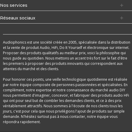
Nos services
Réseaux sociaux
Audiophonics est une société créée en 2005, spécialisée dans la distribution
et la vente de produit Audio, HiFi, Do It Yourself et électronique sur internet.
Proposer des produits qualitatifs au meilleur prix, voici la philosophie qui
nous guide au quotidien. Nous mettons un accent très fort sur le fait d'être
les premiers à proposer des produits innovants qui correspondent aux
attentes du marché et des clients.
Pour honorer ces points, une veille technologique quotidienne est réalisée
par notre équipe composée de personnes passionnées et spécialisées. En
complément, notre expertise et notre connaissance du marché audio DIY
nous permettent d'imaginer, concevoir, et fabriquer des produits audio HFi
qui ont pour seul but de combler les demandes clients, et ce à des prix
véritablement attractifs. Nous sommes à l'écoute de nos clients tous les
jours, c'est pour cela que nous privilégions l'ajout de produits sur simple
demande. N'hésitez surtout pas à nous contacter, notre équipe vous
répondra rapidement.