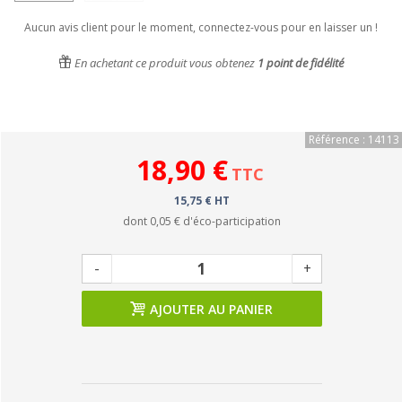
Aucun avis client pour le moment, connectez-vous pour en laisser un !
En achetant ce produit vous obtenez
1
point de fidélité
Référence : 14113
18,90 €
TTC
15,75 € HT
dont
0,05 €
d'éco-participation
-
+
AJOUTER AU PANIER