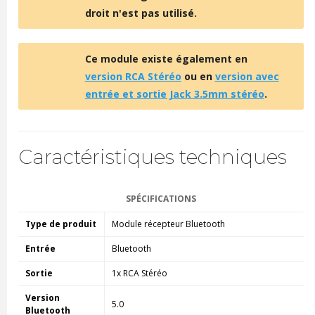
droit n'est pas utilisé.
Ce module existe également en
version RCA Stéréo
ou en
version avec
entrée et sortie Jack 3.5mm stéréo
.
Caractéristiques techniques
SPÉCIFICATIONS
Type de produit
Module récepteur Bluetooth
Entrée
Bluetooth
Sortie
1x RCA Stéréo
Version
5.0
Bluetooth