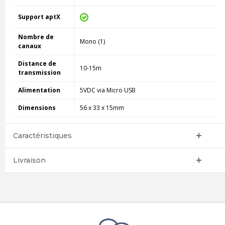
Support aptX
Nombre de
Mono (1)
canaux
Distance de
10-15m
transmission
Alimentation
5VDC via Micro USB
Dimensions
56 x 33 x 15mm
Caractéristiques
Livraison