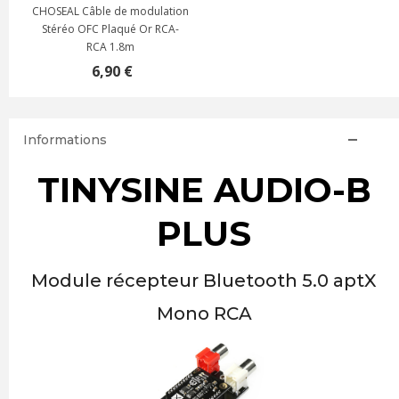
CHOSEAL Câble de modulation
Stéréo OFC Plaqué Or RCA-
RCA 1.8m
6,90 €
Informations
TINYSINE AUDIO-B
PLUS
Module récepteur Bluetooth 5.0 aptX
Mono RCA