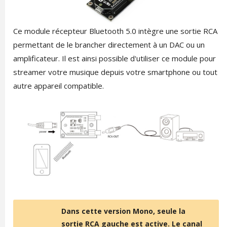
Ce module récepteur Bluetooth 5.0 intègre une sortie RCA
permettant de le brancher directement à un DAC ou un
amplificateur. Il est ainsi possible d'utiliser ce module pour
streamer votre musique depuis votre smartphone ou tout
autre appareil compatible.
Dans cette version Mono, seule la
sortie RCA gauche est active. Le canal