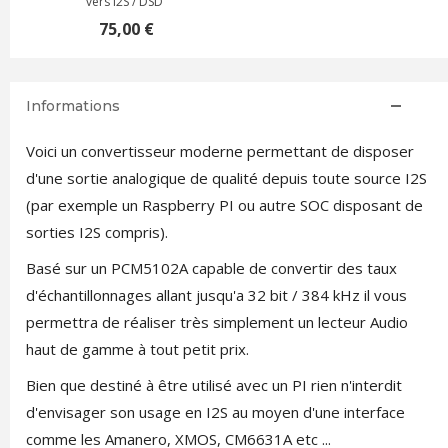
vers I2S / DSD
75,00 €
Informations
Voici un convertisseur moderne permettant de disposer
d'une sortie analogique de qualité depuis toute source I2S
(par exemple un Raspberry PI ou autre SOC disposant de
sorties I2S compris).
Basé sur un PCM5102A capable de convertir des taux
d'échantillonnages allant jusqu'a 32 bit / 384 kHz il vous
permettra de réaliser très simplement un lecteur Audio
haut de gamme à tout petit prix.
Bien que destiné à être utilisé avec un PI rien n'interdit
d'envisager son usage en I2S au moyen d'une interface
comme les Amanero, XMOS, CM6631A etc ...