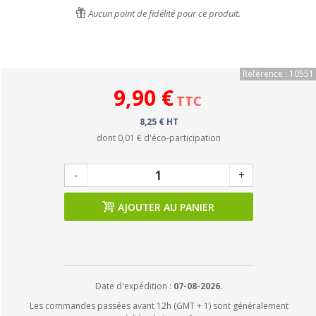
Aucun point de fidélité pour ce produit.
Référence : 10551
9,90 €
TTC
8,25 € HT
dont
0,01 €
d'éco-participation
-
+
AJOUTER AU PANIER
Date d'expédition :
07-08-2026.
Les commandes passées avant 12h (GMT + 1) sont généralement