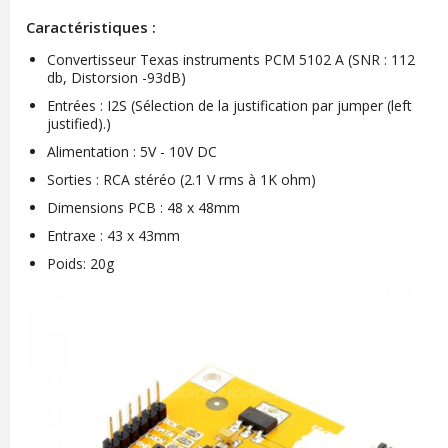
Caractéristiques :
Convertisseur Texas instruments PCM 5102 A (SNR : 112
db, Distorsion -93dB)
Entrées : I2S (Sélection de la justification par jumper (left
justified).)
Alimentation : 5V - 10V DC
Sorties : RCA stéréo (2.1 V rms à 1K ohm)
Dimensions PCB : 48 x 48mm
Entraxe : 43 x 43mm
Poids: 20g