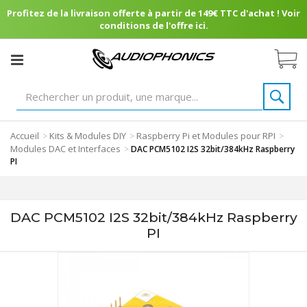
Profitez de la livraison offerte à partir de 149€ TTC d'achat ! Voir
conditions de l'offre ici.
Accueil
Kits & Modules DIY
Raspberry Pi et Modules pour RPI
>
>
>
Modules DAC et Interfaces
>
DAC PCM5102 I2S 32bit/384kHz Raspberry
PI
DAC PCM5102 I2S 32bit/384kHz Raspberry
PI