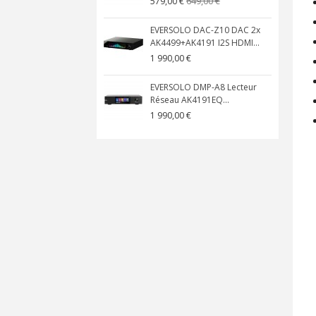
649,00 €
579,00 €
EVERSOLO DAC-Z10 DAC 2x
AK4499+AK4191 I2S HDMI...
1 990,00 €
EVERSOLO DMP-A8 Lecteur
Réseau AK4191EQ...
1 990,00 €