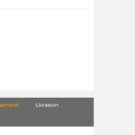
gement
Livraison