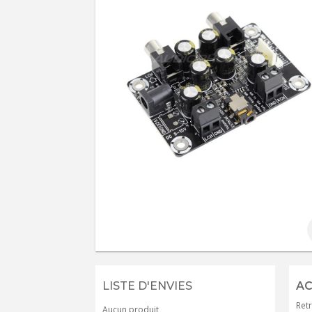
LISTE D'ENVIES
AC
Retr
Aucun produit