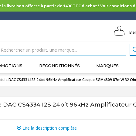
 la livraison offerte à partir de 149€ TTC d'achat ! Voir conditions de 
Bie
OMOTIONS
RECONDITIONNÉS
MARQUES
e DAC CS4334 I2S 24bit 96kHz Amplificateur Casque SGM4809 87mW 32 O
AC CS4334 I2S 24bit 96kHz Amplificateur
Lire la description complète