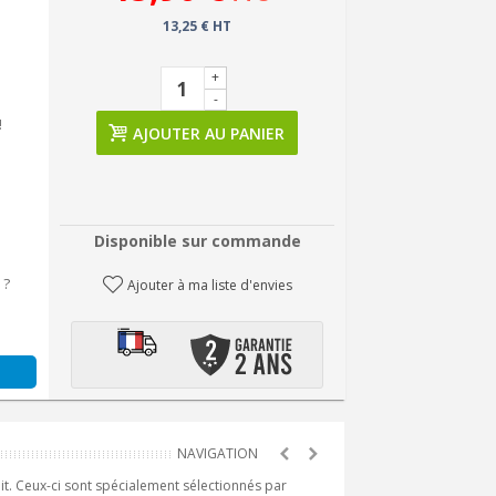
13,25 € HT
+
-
!
AJOUTER AU PANIER
Disponible sur commande
 ?
Ajouter à ma liste d'envies
it. Ceux-ci sont spécialement sélectionnés par