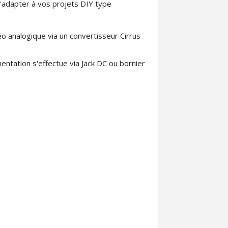
'adapter à vos projets DIY type
o analogique via un convertisseur Cirrus
imentation s'effectue via Jack DC ou bornier