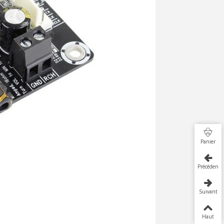
Panier
Précédent
Suivant
Haut