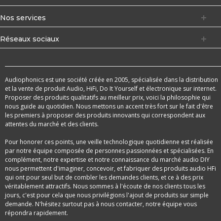
Nos services
Réseaux sociaux
Audiophonics est une société créée en 2005, spécialisée dans la distribution
et la vente de produit Audio, HiFi, Do It Yourself et électronique sur internet.
Proposer des produits qualitatifs au meilleur prix, voici la philosophie qui
nous guide au quotidien. Nous mettons un accent très fort sur le fait d'être
les premiers à proposer des produits innovants qui correspondent aux
attentes du marché et des clients.
Pour honorer ces points, une veille technologique quotidienne est réalisée
par notre équipe composée de personnes passionnées et spécialisées. En
complément, notre expertise et notre connaissance du marché audio DIY
nous permettent d'imaginer, concevoir, et fabriquer des produits audio HFi
qui ont pour seul but de combler les demandes clients, et ce à des prix
véritablement attractifs. Nous sommes à l'écoute de nos clients tous les
jours, c'est pour cela que nous privilégions l'ajout de produits sur simple
demande. N'hésitez surtout pas à nous contacter, notre équipe vous
répondra rapidement.