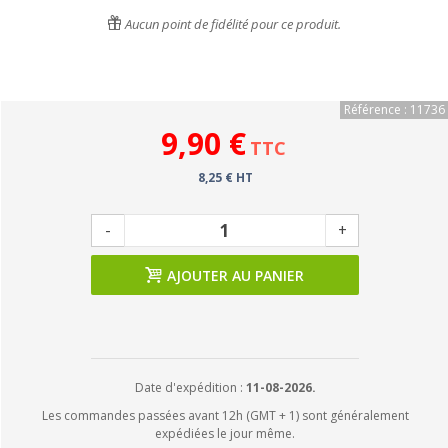
Aucun point de fidélité pour ce produit.
Référence : 11736
9,90 €
TTC
8,25 € HT
-
+
AJOUTER AU PANIER
Date d'expédition :
11-08-2026.
Les commandes passées avant 12h (GMT + 1) sont généralement
expédiées le jour même.