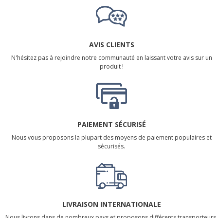
AVIS CLIENTS
N'hésitez pas à rejoindre notre communauté en laissant votre avis sur un
produit !
PAIEMENT SÉCURISÉ
Nous vous proposons la plupart des moyens de paiement populaires et
sécurisés.
LIVRAISON INTERNATIONALE
Nous livrons dans de nombreux pays et proposons différents transporteurs.