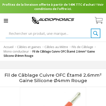
Profitez de la livraison offerte à partir de 149€ TTC d'achat ! Voir
conditions de l'offre ici.
Accueil
Câbles et gaines
Câbles au Mètre
Fils de Câblage
>
>
>
>
Mono conducteur
>
Fil de Câblage Cuivre OFC Étamé 2.6mm² Gaine
Silicone Ø4mm Rouge
Fil de Câblage Cuivre OFC Étamé 2.6mm²
Gaine Silicone Ø4mm Rouge