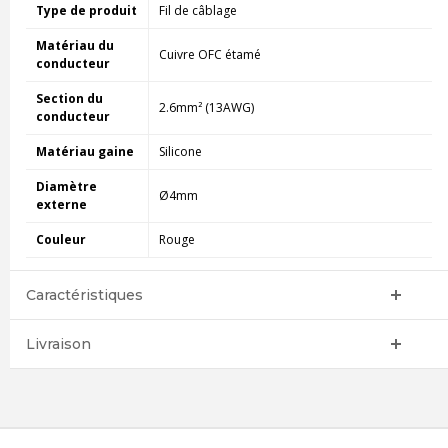
Type de produit
Fil de câblage
Matériau du
Cuivre OFC étamé
conducteur
Section du
2.6mm² (13AWG)
conducteur
Matériau gaine
Silicone
Diamètre
Ø4mm
externe
Couleur
Rouge
Caractéristiques
Livraison