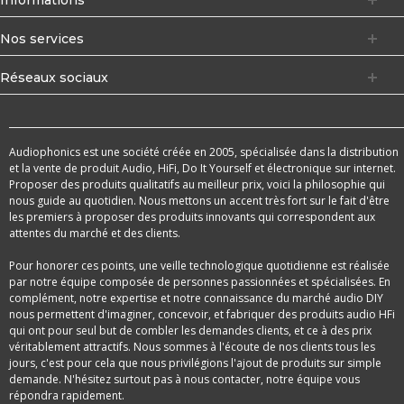
Nos services
Réseaux sociaux
Audiophonics est une société créée en 2005, spécialisée dans la distribution
et la vente de produit Audio, HiFi, Do It Yourself et électronique sur internet.
Proposer des produits qualitatifs au meilleur prix, voici la philosophie qui
nous guide au quotidien. Nous mettons un accent très fort sur le fait d'être
les premiers à proposer des produits innovants qui correspondent aux
attentes du marché et des clients.
Pour honorer ces points, une veille technologique quotidienne est réalisée
par notre équipe composée de personnes passionnées et spécialisées. En
complément, notre expertise et notre connaissance du marché audio DIY
nous permettent d'imaginer, concevoir, et fabriquer des produits audio HFi
qui ont pour seul but de combler les demandes clients, et ce à des prix
véritablement attractifs. Nous sommes à l'écoute de nos clients tous les
jours, c'est pour cela que nous privilégions l'ajout de produits sur simple
demande. N'hésitez surtout pas à nous contacter, notre équipe vous
répondra rapidement.