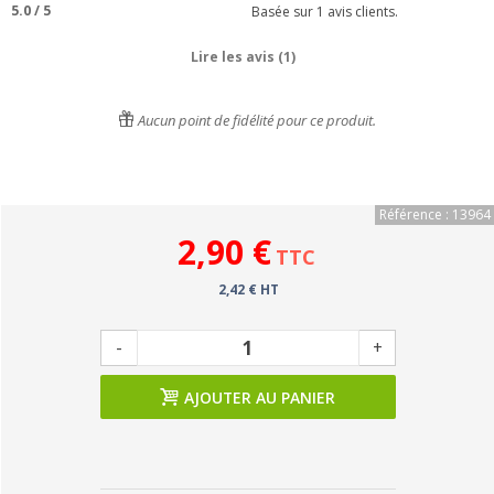
5.0
/
5
Basée sur
1
avis clients.
Lire les avis (1)
Aucun point de fidélité pour ce produit.
Référence : 13964
2,90 €
TTC
2,42 € HT
-
+
AJOUTER AU PANIER