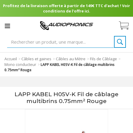
Profitez de la livraison offerte à partir de 149€ TTC d'achat ! Voir
conditions de l'offre ici.
Accueil
Câbles et gaines
Câbles au Mètre
Fils de Câblage
>
>
>
>
Mono conducteur
>
LAPP KABEL H05V-K Fil de câblage multibrins
0.75mm² Rouge
LAPP KABEL H05V-K Fil de câblage
multibrins 0.75mm² Rouge