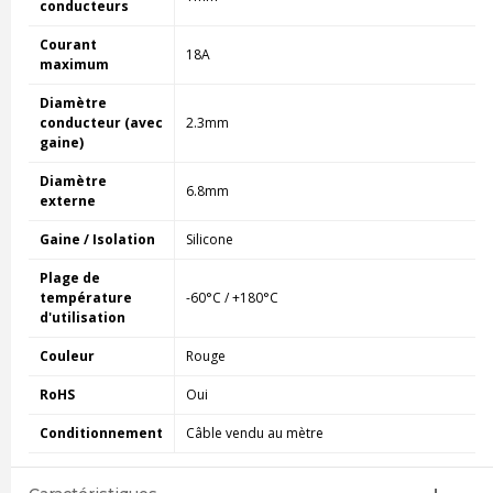
conducteurs
Courant
18A
maximum
Diamètre
conducteur (avec
2.3mm
gaine)
Diamètre
6.8mm
externe
Gaine / Isolation
Silicone
Plage de
température
-60°C / +180°C
d'utilisation
Couleur
Rouge
RoHS
Oui
Conditionnement
Câble vendu au mètre