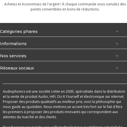
Achetez et économisez de l'argent ! À chaque commande vous cumulez des
points convertibles en bons de réductions.
Catégories phares
Informations
Nos services
Réseaux sociaux
Audiophonics est une société créée en 2005, spécialisée dans la distribution
et la vente de produit Audio, HiFi, Do It Yourself et électronique sur internet.
Proposer des produits qualitatifs au meilleur prix, voici la philosophie qui
nous guide au quotidien. Nous mettons un accent très fort sur le fait d'être
les premiers à proposer des produits innovants qui correspondent aux
attentes du marché et des clients.