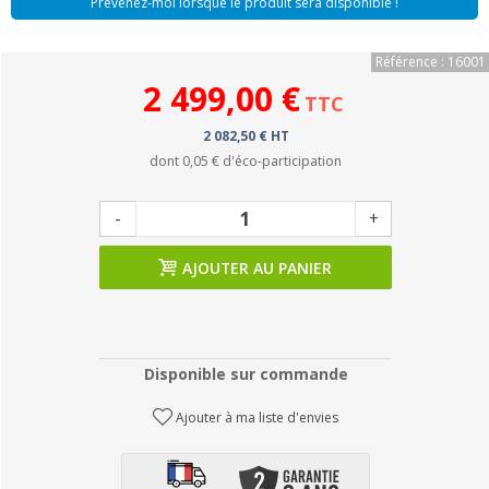
Prévenez-moi lorsque le produit sera disponible !
Référence : 16001
2 499,00 €
TTC
2 082,50 € HT
dont
0,05 €
d'éco-participation
-
+
AJOUTER AU PANIER
Disponible sur commande
Ajouter à ma liste d'envies