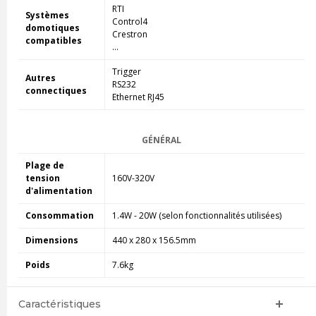
RTI
Systèmes
Control4
domotiques
Crestron
compatibles
...
Trigger
Autres
RS232
connectiques
Ethernet RJ45
GÉNÉRAL
Plage de
tension
160V-320V
d'alimentation
Consommation
1.4W - 20W (selon fonctionnalités utilisées)
Dimensions
440 x 280 x 156.5mm
Poids
7.6kg
Caractéristiques