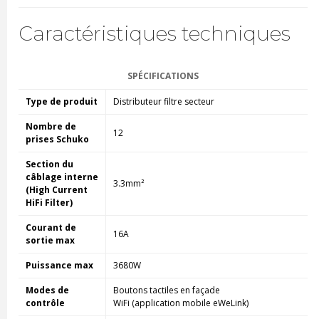
Caractéristiques techniques
SPÉCIFICATIONS
Type de produit
Distributeur filtre secteur
Nombre de
12
prises Schuko
Section du
câblage interne
3.3mm²
(High Current
HiFi Filter)
Courant de
16A
sortie max
Puissance max
3680W
Modes de
Boutons tactiles en façade
contrôle
WiFi (application mobile eWeLink)