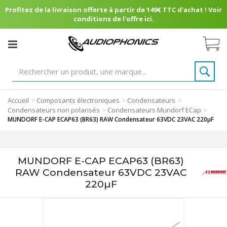
Profitez de la livraison offerte à partir de 149€ TTC d'achat ! Voir
conditions de l'offre ici.
Accueil
Composants électroniques
Condensateurs
>
>
>
Condensateurs non polarisés
Condensateurs Mundorf ECap
>
>
MUNDORF E-CAP ECAP63 (BR63) RAW Condensateur 63VDC 23VAC 220µF
MUNDORF E-CAP ECAP63 (BR63)
RAW Condensateur 63VDC 23VAC
220µF