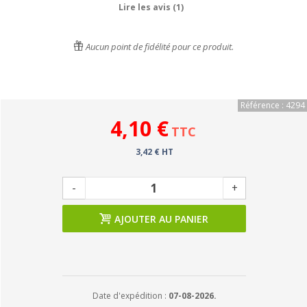
Lire les avis (1)
Aucun point de fidélité pour ce produit.
Référence : 4294
4,10 €
TTC
3,42 € HT
-
+
AJOUTER AU PANIER
Date d'expédition :
07-08-2026.