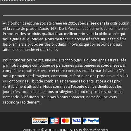
Audiophonics est une société créée en 2005, spécialisée dans la distribution
et la vente de produit Audio, HiFi, Do It Yourself et électronique sur internet.
Proposer des produits qualitatifs au meilleur prix, voici la philosophie qui
nous guide au quotidien. Nous mettons un accent très fort sur le fait d'être
les premiers à proposer des produits innovants qui correspondent aux
attentes du marché et des clients.
Pour honorer ces points, une veille technologique quotidienne est réalisée
par notre équipe composée de personnes passionnées et spécialisées. En
complément, notre expertise et notre connaissance du marché audio DIY
nous permettent d'imaginer, concevoir, et fabriquer des produits audio HFi
qui ont pour seul but de combler les demandes clients, et ce à des prix
véritablement attractifs. Nous sommes à l'écoute de nos clients tous les
jours, c'est pour cela que nous privilégions l'ajout de produits sur simple
demande. N'hésitez surtout pas à nous contacter, notre équipe vous
répondra rapidement.
2006-2026 © AUDIOPHONICS. Tous droits réservés.