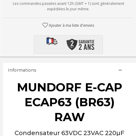
Les commandes passées avant 12h (GMT + 1) sont généralement
expédiées le jour même.
Ajouter à ma liste d'envies
Informations
MUNDORF E-CAP
ECAP63 (BR63)
RAW
Condensateur 63VDC 23VAC 220µF