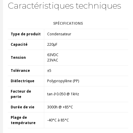
Caractéristiques techniques
SPÉCIFICATIONS
Type de produit
Condensateur
Capacité
220µF
63VDC
Tension
23VAC
Tolérance
±5
Diélectrique
Polypropylène (PP)
Facteur de
tan ∂ 0.050 @ 1kHz
perte
Durée de vie
3000h @ +85°C
Plage de
-40°C à 85°C
température