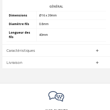
GÉNÉRAL
Dimensions
Ø16 x 39mm
Diamètre fils
0.8mm
Longueur des
40mm
fils
Caractéristiques
Livraison