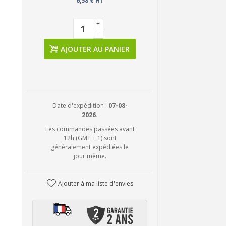
6,58 € HT
+
-
AJOUTER AU PANIER
Date d'expédition :
07-08-
2026.
Les commandes passées avant
12h (GMT + 1) sont
généralement expédiées le
jour même.
Ajouter à ma liste d'envies