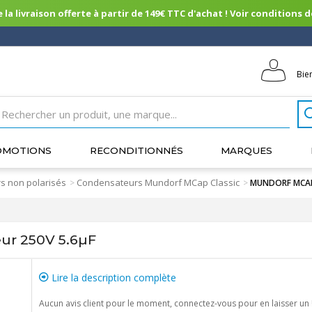
 la livraison offerte à partir de 149€ TTC d'achat ! Voir conditions de 
Bie
OMOTIONS
RECONDITIONNÉS
MARQUES
s non polarisés
Condensateurs Mundorf MCap Classic
>
>
MUNDORF MCAP 
r 250V 5.6µF
Lire la description complète
Aucun avis client pour le moment, connectez-vous pour en laisser un 