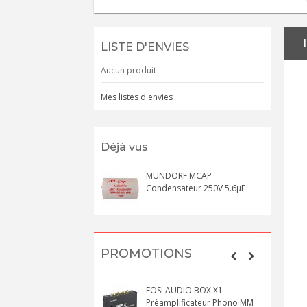
LISTE D'ENVIES
Aucun produit
Mes listes d'envies
Déjà vus
MUNDORF MCAP
Condensateur 250V 5.6µF
PROMOTIONS
FOSI AUDIO BOX X1
Préamplificateur Phono MM