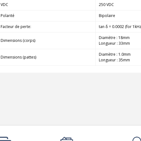
790,00 €
VDC
250 VDC
DAN CLARK AUDIO AEON 2
Polarité
Bipolaire
CLOSED NOIRE Casque...
Facteur de perte:
tan δ = 0.0002 (for 1kH
919,00 €
Diamètre : 18mm
EVERSOLO DMP-A6 MASTER
Dimensions (corps)
Longueur : 33mm
EDITION GEN 2 Lecteur...
1 290,00 €
Diamètre : 1.0mm
Dimensions (pattes)
Longueur : 35mm
LUXSIN X9 DAC Amplificateur
Casque AK4191 +...
1 099,00 €