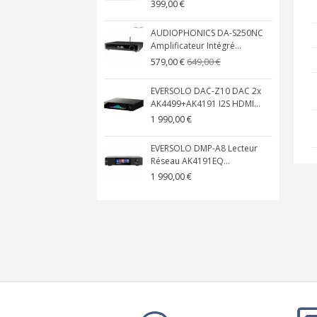
399,00 €
AUDIOPHONICS DA-S250NC
Amplificateur Intégré...
649,00 €
579,00 €
EVERSOLO DAC-Z10 DAC 2x
AK4499+AK4191 I2S HDMI...
1 990,00 €
EVERSOLO DMP-A8 Lecteur
Réseau AK4191EQ...
1 990,00 €