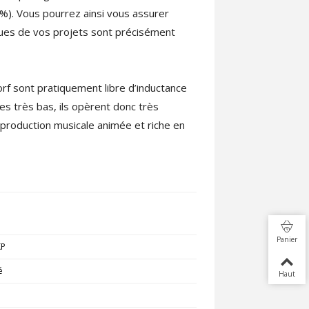
%). Vous pourrez ainsi vous assurer
iques de vos projets sont précisément
 sont pratiquement libre d’inductance
s très bas, ils opèrent donc très
production musicale animée et riche en
Panier
KP
é
Haut