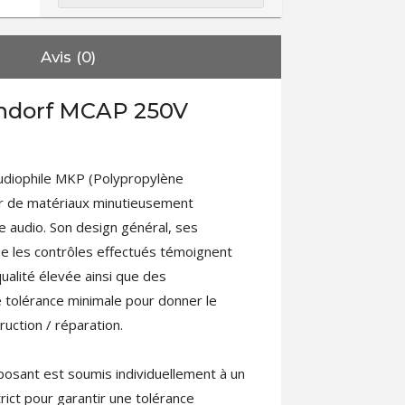
Avis (0)
ndorf MCAP 250V
udiophile MKP (Polypropylène
rtir de matériaux minutieusement
e audio. Son design général, ses
ue les contrôles effectués témoignent
ualité élevée ainsi que des
 tolérance minimale pour donner le
ruction / réparation.
osant est soumis individuellement à un
ict pour garantir une tolérance