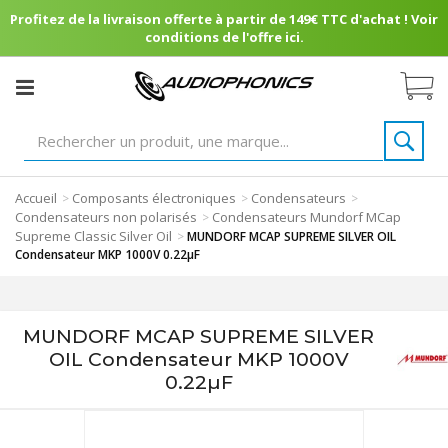
Profitez de la livraison offerte à partir de 149€ TTC d'achat ! Voir
conditions de l'offre ici.
Accueil
Composants électroniques
Condensateurs
>
>
>
Condensateurs non polarisés
Condensateurs Mundorf MCap
>
Supreme Classic Silver Oil
>
MUNDORF MCAP SUPREME SILVER OIL
Condensateur MKP 1000V 0.22µF
MUNDORF MCAP SUPREME SILVER
OIL Condensateur MKP 1000V
0.22µF