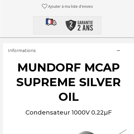
Ajouter à ma liste d'envies
Informations
MUNDORF MCAP
SUPREME SILVER
OIL
Condensateur 1000V 0.22µF