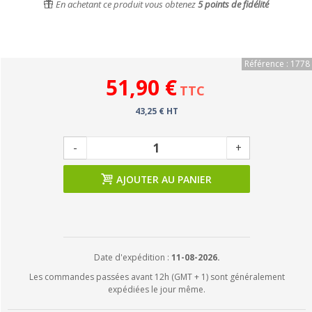
En achetant ce produit vous obtenez
5
points de fidélité
Référence : 1778
51,90 €
TTC
43,25 € HT
-
+
AJOUTER AU PANIER
Date d'expédition :
11-08-2026.
Les commandes passées avant 12h (GMT + 1) sont généralement
expédiées le jour même.