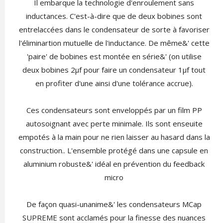
Il embarque la technologie d'enroulement sans
inductances. C'est-à-dire que de deux bobines sont
entrelaccées dans le condensateur de sorte à favoriser
l'éliminartion mutuelle de l'inductance. De même&' cette
'paire' de bobines est montée en série&' (on utilise
deux bobines 2µf pour faire un condensateur 1µf tout
en profiter d'une ainsi d'une tolérance accrue).
Ces condensateurs sont enveloppés par un film PP
autosoignant avec perte minimale. Ils sont enseuite
empotés à la main pour ne rien laisser au hasard dans la
construction.. L'ensemble protégé dans une capsule en
aluminium robuste&' idéal en prévention du feedback
micro
De façon quasi-unanime&' les condensateurs MCap
SUPREME sont acclamés pour la finesse des nuances