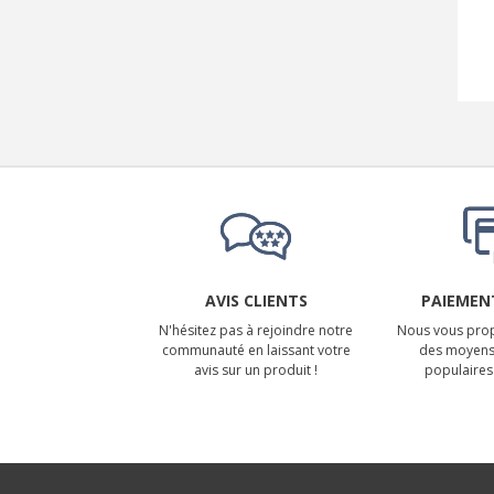
AVIS CLIENTS
PAIEMENT
N'hésitez pas à rejoindre notre
Nous vous prop
communauté en laissant votre
des moyens
avis sur un produit !
populaires 