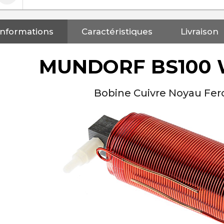
Informations
Caractéristiques
Livraison
MUNDORF BS100 
Bobine Cuivre Noyau Fer
NEUTRIK NC3FXX Connecteur
XLR Femelle 3 Pôles...