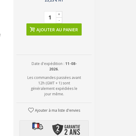
23,25 € HT
+
-
AJOUTER AU PANIER
!
Date d'expédition :
11-08-
2026.
Les commandes passées avant
12h (GMT + 1) sont
généralement expédiées le
jour même.
Ajouter à ma liste d'envies