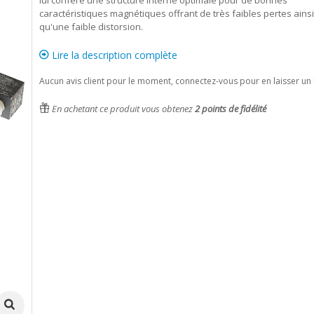
lui confère une structure interne optimale pour de bonnes
caractéristiques magnétiques offrant de très faibles pertes ainsi
qu'une faible distorsion.
Lire la description complète
Aucun avis client pour le moment, connectez-vous pour en laisser un 
En achetant ce produit vous obtenez
2
points de fidélité