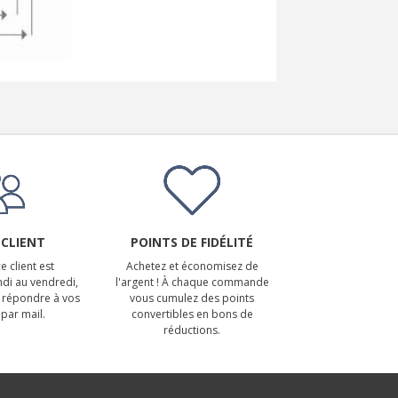
 CLIENT
POINTS DE FIDÉLITÉ
e client est
Achetez et économisez de
ndi au vendredi,
l'argent ! À chaque commande
 répondre à vos
vous cumulez des points
par mail.
convertibles en bons de
réductions.