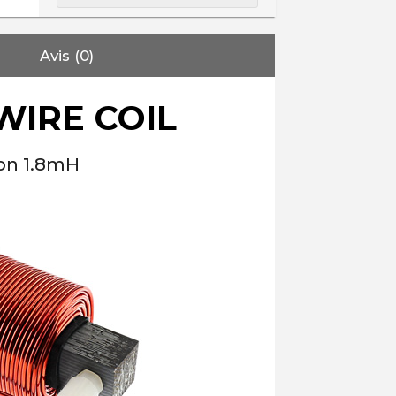
Avis (0)
WIRE COIL
on 1.8mH