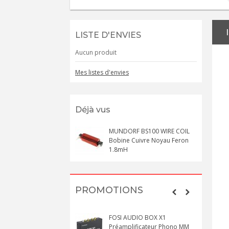
LISTE D'ENVIES
Aucun produit
Mes listes d'envies
Déjà vus
MUNDORF BS100 WIRE COIL
Bobine Cuivre Noyau Feron
1.8mH
PROMOTIONS
FOSI AUDIO BOX X1
Préamplificateur Phono MM