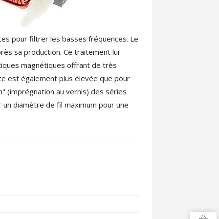
 pour filtrer les basses fréquences. Le
ès sa production. Ce traitement lui
tiques magnétiques offrant de très
ance est également plus élevée que pour
sh" (imprégnation au vernis) des séries
er un diamètre de fil maximum pour une