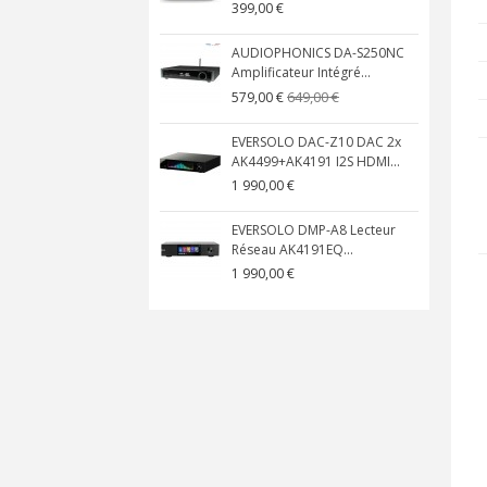
399,00 €
AUDIOPHONICS DA-S250NC
Amplificateur Intégré...
649,00 €
579,00 €
EVERSOLO DAC-Z10 DAC 2x
AK4499+AK4191 I2S HDMI...
1 990,00 €
EVERSOLO DMP-A8 Lecteur
Réseau AK4191EQ...
1 990,00 €