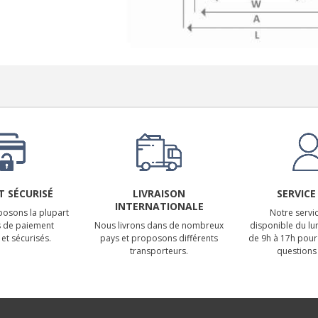
 SÉCURISÉ
LIVRAISON
SERVICE
INTERNATIONALE
osons la plupart
Notre servic
 de paiement
Nous livrons dans de nombreux
disponible du lu
et sécurisés.
pays et proposons différents
de 9h à 17h pour
transporteurs.
questions 