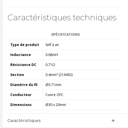
Caractéristiques techniques
SPÉCIFICATIONS
Type de produit
Self à air
Inductance
0.68mH
Résistance DC
0.71Ω
Section
0.4mm² (21AWG)
Diamètre du fil
Ø0.71mm
Conducteur
Cuivre OFC
Dimensions
Ø30 x 20mm
Caractéristiques