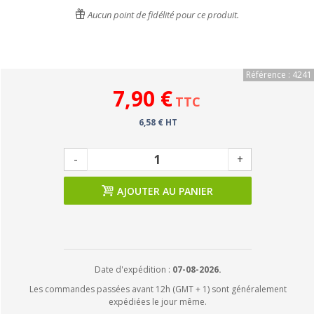
Aucun point de fidélité pour ce produit.
Référence : 4241
7,90 €
TTC
6,58 € HT
-
+
AJOUTER AU PANIER
Date d'expédition :
07-08-2026.
Les commandes passées avant 12h (GMT + 1) sont généralement
expédiées le jour même.