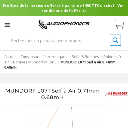
Profitez de la livraison offerte à partir de 149€ TTC d'achat ! Voir
conditions de l'offre ici.
Accueil
Composants électroniques
Selfs & Bobines
Bobines à
>
>
>
air
Bobines Mundorf MCoil L
>
>
MUNDORF L071 Self à Air 0.71mm
0.68mH
MUNDORF L071 Self à Air 0.71mm
0.68mH