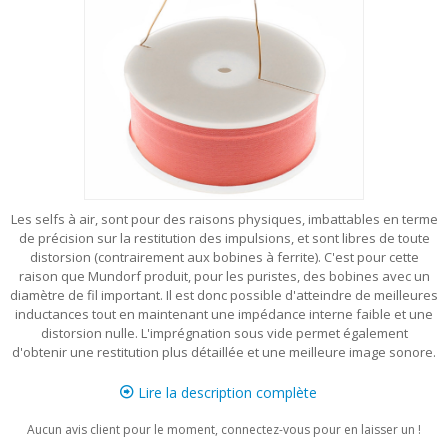
Les selfs à air, sont pour des raisons physiques, imbattables en terme
de précision sur la restitution des impulsions, et sont libres de toute
distorsion (contrairement aux bobines à ferrite). C'est pour cette
raison que Mundorf produit, pour les puristes, des bobines avec un
diamètre de fil important. Il est donc possible d'atteindre de meilleures
inductances tout en maintenant une impédance interne faible et une
distorsion nulle. L'imprégnation sous vide permet également
d'obtenir une restitution plus détaillée et une meilleure image sonore.
Lire la description complète
Aucun avis client pour le moment, connectez-vous pour en laisser un !