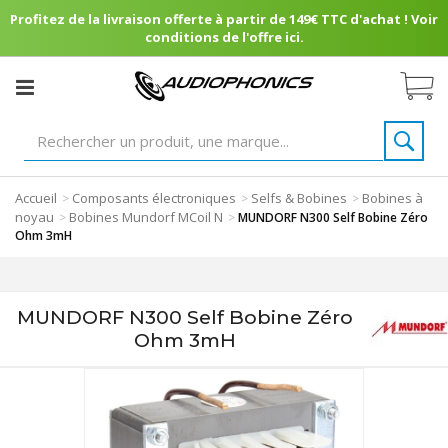
Profitez de la livraison offerte à partir de 149€ TTC d'achat ! Voir
conditions de l'offre ici.
Accueil
Composants électroniques
Selfs & Bobines
Bobines à
>
>
>
noyau
Bobines Mundorf MCoil N
>
>
MUNDORF N300 Self Bobine Zéro
Ohm 3mH
MUNDORF N300 Self Bobine Zéro
Ohm 3mH