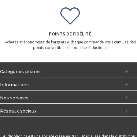
POINTS DE FIDÉLITÉ
Achetez et économisez de l'argent ! À chaque commande vous cumulez des
points convertibles en bons de réductions.
Catégories phares
Informations
Nos services
Réseaux sociaux
Audiophonics est une société créée en 2005, spécialisée dans la distribution