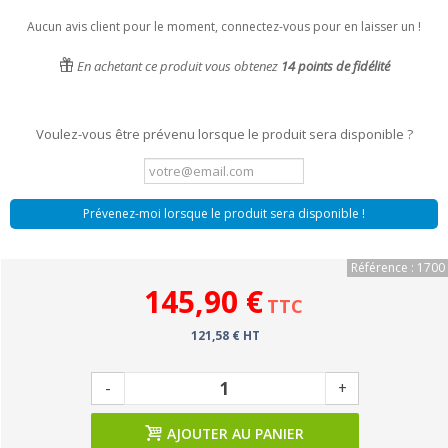
Aucun avis client pour le moment, connectez-vous pour en laisser un !
En achetant ce produit vous obtenez
14
points de fidélité
Voulez-vous être prévenu lorsque le produit sera disponible ?
Prévenez-moi lorsque le produit sera disponible !
Référence : 1700
145,90 €
TTC
121,58 € HT
-
+
AJOUTER AU PANIER