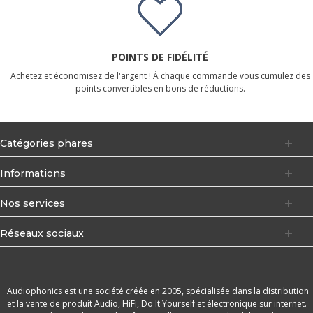
POINTS DE FIDÉLITÉ
Achetez et économisez de l'argent ! À chaque commande vous cumulez des
points convertibles en bons de réductions.
Catégories phares
Informations
Nos services
Réseaux sociaux
Audiophonics est une société créée en 2005, spécialisée dans la distribution
et la vente de produit Audio, HiFi, Do It Yourself et électronique sur internet.