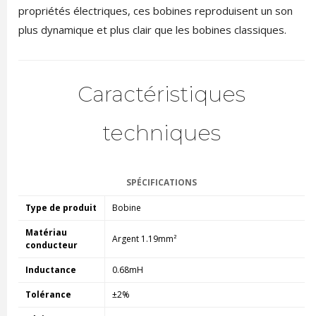
propriétés électriques, ces bobines reproduisent un son
plus dynamique et plus clair que les bobines classiques.
Caractéristiques
techniques
SPÉCIFICATIONS
Type de produit
Bobine
Matériau
Argent 1.19mm²
conducteur
Inductance
0.68mH
Tolérance
±2%