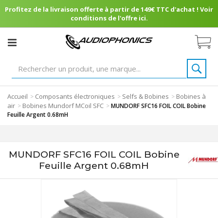
Profitez de la livraison offerte à partir de 149€ TTC d'achat ! Voir
conditions de l'offre ici.
Accueil
Composants électroniques
Selfs & Bobines
Bobines à
>
>
>
air
Bobines Mundorf MCoil SFC
>
>
MUNDORF SFC16 FOIL COIL Bobine
Feuille Argent 0.68mH
MUNDORF SFC16 FOIL COIL Bobine
Feuille Argent 0.68mH