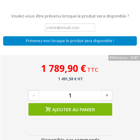
Voulez-vous être prévenu lorsque le produit sera disponible ?
Prévenez-moi lorsque le produit sera disponible !
Référence : 6087
1 789,90 €
TTC
1 491,58 € HT
-
+
AJOUTER AU PANIER
Disponible sur commande