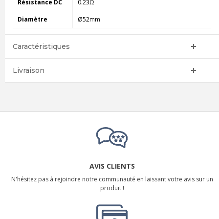
Résistance DC
0.23Ω
Diamètre
Ø52mm
Caractéristiques
Livraison
AVIS CLIENTS
N'hésitez pas à rejoindre notre communauté en laissant votre avis sur un
produit !