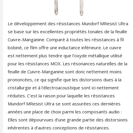
Le développement des résistances Mundorf MResist Ultra
se base sur les excellentes propriétés tonales de la feuille
Cuivre-Manganine. Comparé à toutes les résistances à fil
bobiné, ce film offre une inductance inférieure. Le cuivre
est nettement plus tendre que l'oxyde métallique utilisé
pour les résistances MOX. Les résonances naturelles de la
feuille de Cuivre-Manganine sont donc nettement moins
prononcées, ce qui signifie que les distorsions dues à la
cristallurgie et à l'électroacoustique sont ici nettement
réduites. C'est la raison pour laquelle les résistances
Mundorf MResist Ultra se sont assurées ces dernières
années une place de choix parmi les composants audio :
Elles sont dépourvues d'une grande partie des distorsions
inhérentes à d'autres conceptions de résistances.