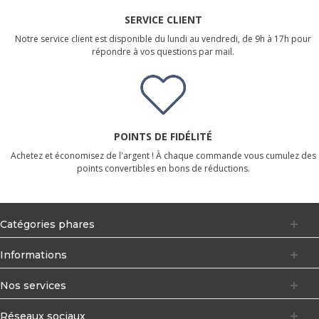
SERVICE CLIENT
Notre service client est disponible du lundi au vendredi, de 9h à 17h pour
répondre à vos questions par mail.
POINTS DE FIDÉLITÉ
Achetez et économisez de l'argent ! À chaque commande vous cumulez des
points convertibles en bons de réductions.
Catégories phares
Informations
Nos services
Réseaux sociaux