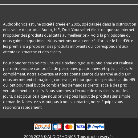
Audiophonics est une société créée en 2005, spécialisée dans la distribution
et la vente de produit Audio, HiFi, Do It Yourself et électronique sur internet.
Proposer des produits qualitatifs au meilleur prix, voici la philosophie qui
nous guide au quotidien. Nous mettons un accent très fort sur le fait d'être
les premiers à proposer des produits innovants qui correspondent aux
attentes du marché et des clients.
Pour honorer ces points, une veille technologique quotidienne est réalisée
par notre équipe composée de personnes passionnées et spécialisées. En
complément, notre expertise et notre connaissance du marché audio DIY
nous permettent d'imaginer, concevoir, et fabriquer des produits audio HFi
qui ont pour seul but de combler les demandes clients, et ce à des prix
véritablement attractifs. Nous sommes à l'écoute de nos clients tous les
jours, c'est pour cela que nous privilégions l'ajout de produits sur simple
demande. N'hésitez surtout pas à nous contacter, notre équipe vous
répondra rapidement.
2006-2026 © AUDIOPHONICS. Tous droits réservés.