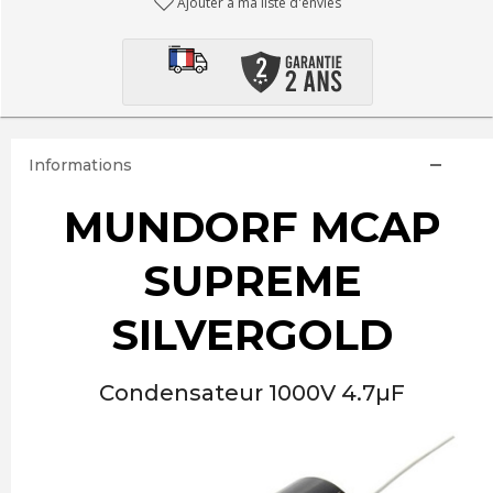
Ajouter à ma liste d'envies
Informations
MUNDORF MCAP
SUPREME
SILVERGOLD
Condensateur 1000V 4.7µF