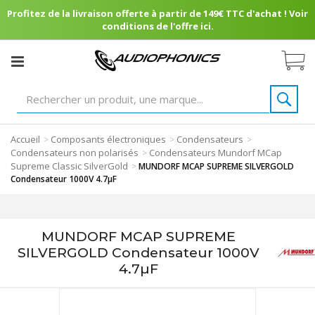
Profitez de la livraison offerte à partir de 149€ TTC d'achat ! Voir
conditions de l'offre ici.
Accueil
Composants électroniques
Condensateurs
>
>
>
Condensateurs non polarisés
Condensateurs Mundorf MCap
>
Supreme Classic SilverGold
>
MUNDORF MCAP SUPREME SILVERGOLD
Condensateur 1000V 4.7µF
MUNDORF MCAP SUPREME
SILVERGOLD Condensateur 1000V
4.7µF