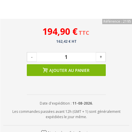
Référence : 2195
194,90 €
TTC
162,42 € HT
-
+
AJOUTER AU PANIER
Date d'expédition :
11-08-2026.
Les commandes passées avant 12h (GMT + 1) sont généralement
expédiées le jour même.