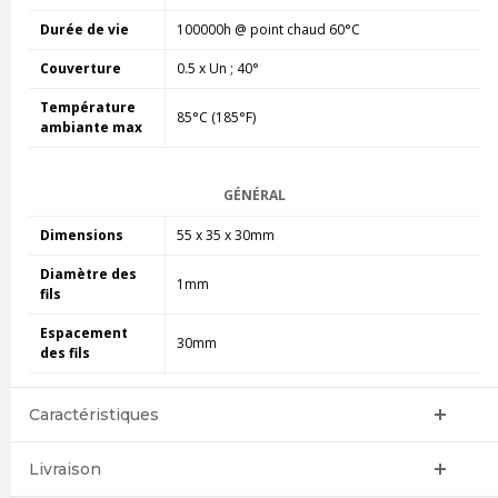
Durée de vie
100000h @ point chaud 60°C
Couverture
0.5 x Un ; 40°
Température
85°C (185°F)
ambiante max
GÉNÉRAL
Dimensions
55 x 35 x 30mm
Diamètre des
1mm
fils
Espacement
30mm
des fils
Caractéristiques
Livraison