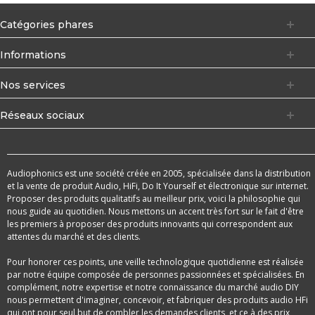
Catégories phares
Informations
Nos services
Réseaux sociaux
Audiophonics est une société créée en 2005, spécialisée dans la distribution
et la vente de produit Audio, HiFi, Do It Yourself et électronique sur internet.
Proposer des produits qualitatifs au meilleur prix, voici la philosophie qui
nous guide au quotidien. Nous mettons un accent très fort sur le fait d'être
les premiers à proposer des produits innovants qui correspondent aux
attentes du marché et des clients.
Pour honorer ces points, une veille technologique quotidienne est réalisée
par notre équipe composée de personnes passionnées et spécialisées. En
complément, notre expertise et notre connaissance du marché audio DIY
nous permettent d'imaginer, concevoir, et fabriquer des produits audio HFi
qui ont pour seul but de combler les demandes clients, et ce à des prix