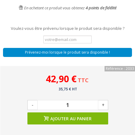
En achetant ce produit vous obtenez
4
points de fidélité
Voulez-vous être prévenu lorsque le produit sera disponible ?
Prévenez-moi lorsque le produit sera disponible !
Référence : 2033
42,90 €
TTC
35,75 € HT
-
+
AJOUTER AU PANIER