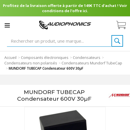
Profitez de la livraison offerte à partir de 149€ TTC d'achat ! Voir
conditions de l'offre ici.
Accueil
Composants électroniques
Condensateurs
>
>
>
Condensateurs non polarisés
Condensateurs Mundorf TubeCap
>
>
MUNDORF TUBECAP Condensateur 600V 30µF
MUNDORF TUBECAP
Condensateur 600V 30µF