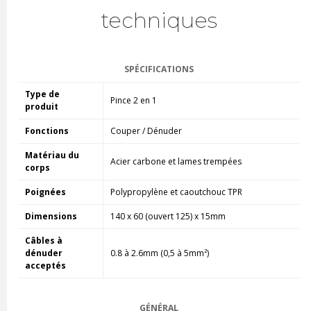
techniques
SPÉCIFICATIONS
Type de
Pince 2 en 1
produit
Fonctions
Couper / Dénuder
Matériau du
Acier carbone et lames trempées
corps
Poignées
Polypropylène et caoutchouc TPR
Dimensions
140 x 60 (ouvert 125) x 15mm
Câbles à
dénuder
0.8 à 2.6mm (0,5 à 5mm²)
acceptés
GÉNÉRAL