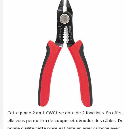
Cette
pince 2 en 1 CWC1
se dote de 2 fonctions. En effet,
elle vous permettra de
couper et dénuder
des câbles.
De
bonne qualité cette pince est faite en acier carbone avec