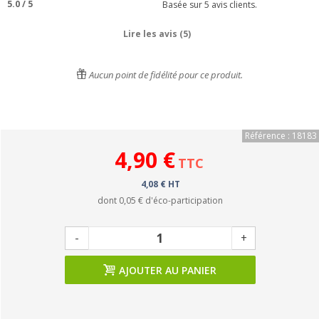
5.0
/
5
Basée sur
5
avis clients.
Lire les avis (5)
Aucun point de fidélité pour ce produit.
Référence : 18183
4,90 €
TTC
4,08 € HT
dont
0,05 €
d'éco-participation
-
+
AJOUTER AU PANIER