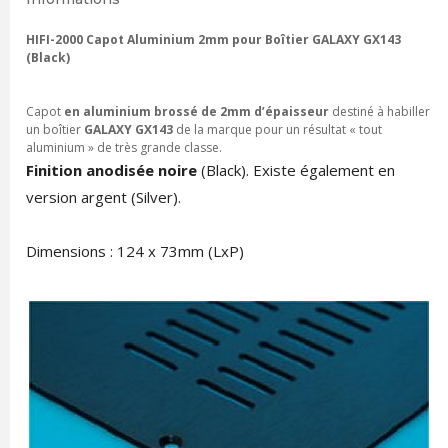
HIFI-2000 Capot Aluminium 2mm pour Boîtier GALAXY GX143
(Black)
Capot
en aluminium brossé de 2mm d’épaisseur
destiné à habiller
un boîtier
GALAXY GX143
de la marque pour un résultat « tout
aluminium » de très grande classe.
Finition anodisée noire
(Black). Existe également en
version argent (Silver).
Dimensions : 124 x 73mm (LxP)