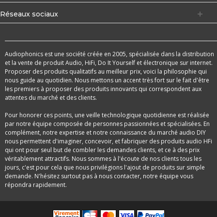
Réseaux sociaux
Audiophonics est une société créée en 2005, spécialisée dans la distribution
et la vente de produit Audio, HiFi, Do It Yourself et électronique sur internet.
Proposer des produits qualitatifs au meilleur prix, voici la philosophie qui
nous guide au quotidien. Nous mettons un accent très fort sur le fait d'être
les premiers à proposer des produits innovants qui correspondent aux
attentes du marché et des clients.
Pour honorer ces points, une veille technologique quotidienne est réalisée
par notre équipe composée de personnes passionnées et spécialisées. En
complément, notre expertise et notre connaissance du marché audio DIY
nous permettent d'imaginer, concevoir, et fabriquer des produits audio HFi
qui ont pour seul but de combler les demandes clients, et ce à des prix
véritablement attractifs. Nous sommes à l'écoute de nos clients tous les
jours, c'est pour cela que nous privilégions l'ajout de produits sur simple
demande. N'hésitez surtout pas à nous contacter, notre équipe vous
répondra rapidement.