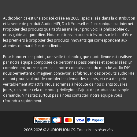
Audiophonics est une société créée en 2005, spécialisée dans la distribution
et la vente de produit Audio, HiFi, Do It Yourself et électronique sur internet.
Proposer des produits qualitatifs au meilleur prix, voici la philosophie qui
nous guide au quotidien. Nous mettons un accent très fort sur le fait d'être
les premiers à proposer des produits innovants qui correspondent aux
attentes du marché et des clients.
Pour honorer ces points, une veille technologique quotidienne est réalisée
par notre équipe composée de personnes passionnées et spécialisées. En
complément, notre expertise et notre connaissance du marché audio DIY
nous permettent d'imaginer, concevoir, et fabriquer des produits audio HFi
qui ont pour seul but de combler les demandes clients, et ce à des prix
véritablement attractifs. Nous sommes à l'écoute de nos clients tous les
jours, c'est pour cela que nous privilégions l'ajout de produits sur simple
demande. N'hésitez surtout pas à nous contacter, notre équipe vous
répondra rapidement.
2006-2026 © AUDIOPHONICS. Tous droits réservés.