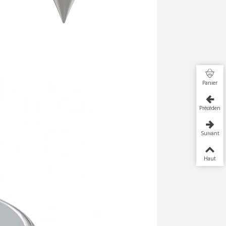
Panier
Précédent
Suivant
Haut