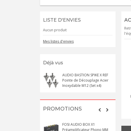
LISTE D'ENVIES
AC
Retr
Aucun produit
l'éq
Mes listes d'envies
Déjà vus
AUDIO BASTION SPIKE X REF
Pointe de Découplage Acier
Inoxydable M12 (Set x4)
PROMOTIONS
FOSI AUDIO BOX X1
Préamplificateur Phono MM