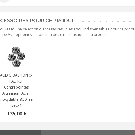
CESSOIRES POUR CE PRODUIT
ouvez ici une sélection d'accessoires utiles et/ou indispensables pour ce produ
uipe Audiophonics en fonction des caractéristiques du produit.
AUDIO BASTION X-
PAD REF
Contrepointes
Aluminium Acier
Inoxydable Ø50mm
(Set x4)
135,00 €
NEUTRIK NC3FXX Connecteur
XLR Femelle 3 Pôles...