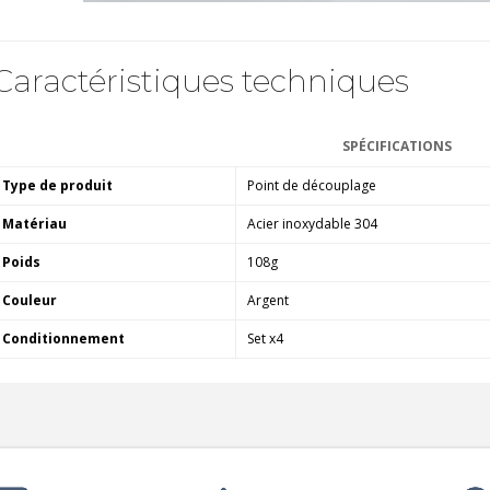
Caractéristiques techniques
SPÉCIFICATIONS
Type de produit
Point de découplage
Matériau
Acier inoxydable 304
Poids
108g
Couleur
Argent
Conditionnement
Set x4