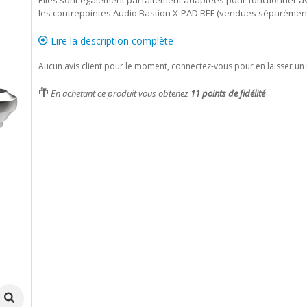
Elles sont également parfaitement adaptées pour fonctionner a
les contrepointes Audio Bastion X-PAD REF (vendues séparémen
Lire la description complète
Aucun avis client pour le moment, connectez-vous pour en laisser un 
En achetant ce produit vous obtenez
11
points de fidélité