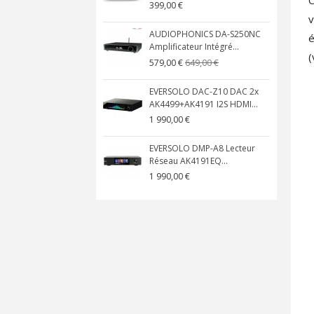
399,00 €
v
AUDIOPHONICS DA-S250NC
é
Amplificateur Intégré...
(
649,00 €
579,00 €
EVERSOLO DAC-Z10 DAC 2x
AK4499+AK4191 I2S HDMI...
1 990,00 €
EVERSOLO DMP-A8 Lecteur
Réseau AK4191EQ...
1 990,00 €