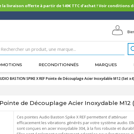
 la livraison offerte à partir de 149€ TTC d'achat ! Voir conditions de 
Bie
OMOTIONS
RECONDITIONNÉS
MARQUES
UDIO BASTION SPIKE X REF Pointe de Découplage Acier Inoxydable M12 (Set x4
ointe de Découplage Acier Inoxydable M12 (
Ces pointes Audio Bastion Spike X REF permettent d'atténuer
efficacement les vibrations générés par votre système audio. Ell
sont conçues en acier inoxydable 304, à la fois robuste et durabl