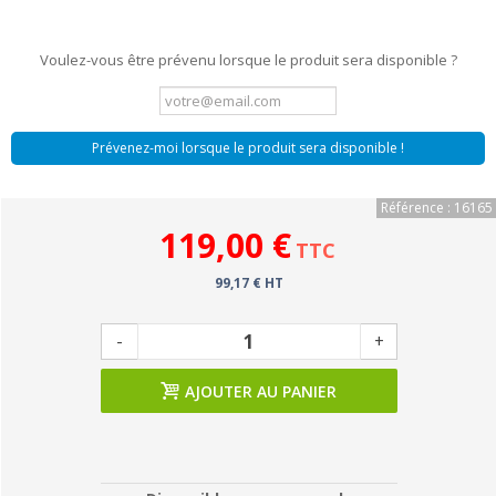
Voulez-vous être prévenu lorsque le produit sera disponible ?
Prévenez-moi lorsque le produit sera disponible !
Référence : 16165
119,00 €
TTC
99,17 € HT
-
+
AJOUTER AU PANIER