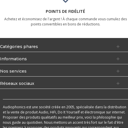
POINTS DE FIDÉLITÉ
Achetez et économisez de l'argent ! À chaque commande vous cumulez des
points convertibles en bons de réductions.
Catégories phares
Informations
Nos services
Réseaux sociaux
Audiophonics est une société créée en 2005, spécialisée dans la distribution
et la vente de produit Audio, HiFi, Do It Yourself et électronique sur internet.
Proposer des produits qualitatifs au meilleur prix, voici la philosophie qui
nous guide au quotidien. Nous mettons un accent très fort sur le fait d'être
les premiers à proposer des produits innovants qui correspondent aux