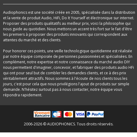
Audiophonics est une société créée en 2005, spécialisée dans la distribution
et la vente de produit Audio, HiFi, Do It Yourself et électronique sur internet.
Proposer des produits qualitatifs au meilleur prix, voici la philosophie qui
nous guide au quotidien. Nous mettons un accent très fort sur le fait d'être
les premiers à proposer des produits innovants qui correspondent aux
attentes du marché et des clients.
Pour honorer ces points, une veille technologique quotidienne est réalisée
par notre équipe composée de personnes passionnées et spécialisées. En
complément, notre expertise et notre connaissance du marché audio DIY
nous permettent d'imaginer, concevoir, et fabriquer des produits audio HFi
qui ont pour seul but de combler les demandes clients, et ce à des prix
véritablement attractifs. Nous sommes à l'écoute de nos clients tous les
jours, c'est pour cela que nous privilégions l'ajout de produits sur simple
demande. N'hésitez surtout pas à nous contacter, notre équipe vous
répondra rapidement.
2006-2026 © AUDIOPHONICS. Tous droits réservés.