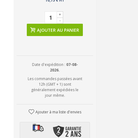
10,75 € HT
+
-
AJOUTER AU PANIER
Date d'expédition :
07-08-
2026.
Les commandes passées avant
12h (GMT + 1) sont
généralement expédiées le
jour même.
Ajouter à ma liste d'envies