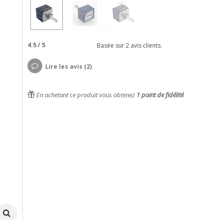
4.5
/
5
Basée sur
2
avis clients.
Lire les avis (2)
En achetant ce produit vous obtenez
1
point de fidélité