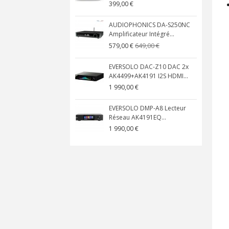
399,00 €
AUDIOPHONICS DA-S250NC
Amplificateur Intégré...
649,00 €
579,00 €
EVERSOLO DAC-Z10 DAC 2x
AK4499+AK4191 I2S HDMI...
1 990,00 €
EVERSOLO DMP-A8 Lecteur
Réseau AK4191EQ...
1 990,00 €