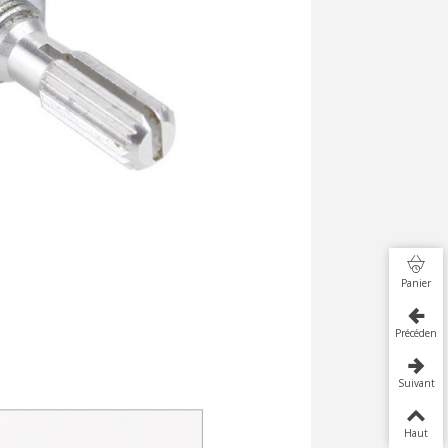
Panier
Précédent
Suivant
Haut