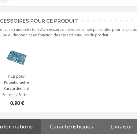
CESSOIRES POUR CE PRODUIT
ouvez ici une sélection d'accessoires utiles et/ou indispensables pour ce produ
uipe Audiophonics en fonction des caractéristiques du produit.
PCB pour
Potentiomètre
Raccordement
Entrées / Sorties
0,90 €
Informations
Caractéristiques
Livraison
NEUTRIK NC3FXX Connecteur
XLR Femelle 3 Pôles...