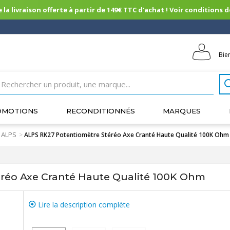
 la livraison offerte à partir de 149€ TTC d'achat ! Voir conditions de 
Bie
OMOTIONS
RECONDITIONNÉS
MARQUES
 ALPS
>
ALPS RK27 Potentiomètre Stéréo Axe Cranté Haute Qualité 100K Ohm
réo Axe Cranté Haute Qualité 100K Ohm
Lire la description complète