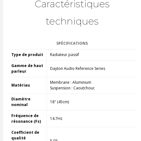
Caractéristiques
techniques
SPÉCIFICATIONS
Type de produit
Radiateur passif
Gamme de haut
Dayton Audio Reference Series
parleur
Membrane : Aluminium
Matériau
Suspension : C
aoutchouc
Diamètre
18" (45cm)
nominal
Fréquence de
14.7Hz
résonance (Fs)
Coefficient de
qualité
5.03