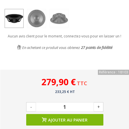
Aucun avis client pour le moment, connectez-vous pour en laisser un !
En achetant ce produit vous obtenez
27
points de fidélité
Référence : 18103
279,90 €
TTC
233,25 € HT
-
+
AJOUTER AU PANIER