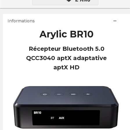
Informations
Arylic BR10
Récepteur Bluetooth 5.0
QCC3040 aptX adaptative
aptX HD