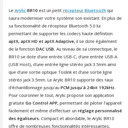
Le
Arylic
BR10
est un petit
récepteur Bluetooth
qui
saura moderniser votre système son existant. En plus de
sa fonctionnalité de récepteur Bluetooth 5.0 lui
permettant de supporter les codecs haute définition
aptX, aptX HD et aptX Adaptive,
il se dote également
de la fonction
DAC USB.
Au niveau de sa connectique, le
BR10 se dote d'une entrée USB-C, d'une entrée USB-A
(USB Host), d'une entrée ligne stéréo jack 3.5mm ainsi
que d'une sortie optique Toslink et d'une sortie ligne
stéréo jack 3.5mm. Le Arylic BR10 supporte des taux
d'échantillonnage jusqu'au
PCM jusqu'à 24bit 192kHz.
Pour couronner le tout, Arylic propose son application
gratuite
Go Control APP,
permettant de piloter l'appareil
facilement et même d'effectuer un
réglage personnalisé
des égaliseurs.
Compact et abordable, le Arylic BR10
offre de nombreuses fonctionnalités intéressantes,