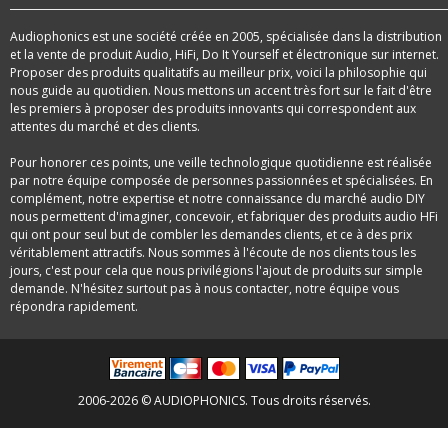
Audiophonics est une société créée en 2005, spécialisée dans la distribution
et la vente de produit Audio, HiFi, Do It Yourself et électronique sur internet.
Proposer des produits qualitatifs au meilleur prix, voici la philosophie qui
nous guide au quotidien. Nous mettons un accent très fort sur le fait d'être
les premiers à proposer des produits innovants qui correspondent aux
attentes du marché et des clients.
Pour honorer ces points, une veille technologique quotidienne est réalisée
par notre équipe composée de personnes passionnées et spécialisées. En
complément, notre expertise et notre connaissance du marché audio DIY
nous permettent d'imaginer, concevoir, et fabriquer des produits audio HFi
qui ont pour seul but de combler les demandes clients, et ce à des prix
véritablement attractifs. Nous sommes à l'écoute de nos clients tous les
jours, c'est pour cela que nous privilégions l'ajout de produits sur simple
demande. N'hésitez surtout pas à nous contacter, notre équipe vous
répondra rapidement.
2006-2026 © AUDIOPHONICS. Tous droits réservés.