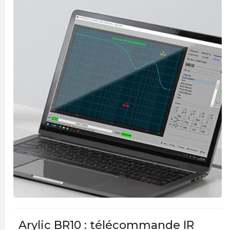
Arylic BR10 : télécommande IR