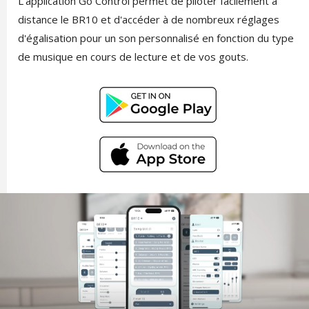
L'application Go Control permet de piloter facilement à
distance le BR10 et d'accéder à de nombreux réglages
d'égalisation pour un son personnalisé en fonction du type
de musique en cours de lecture et de vos gouts.