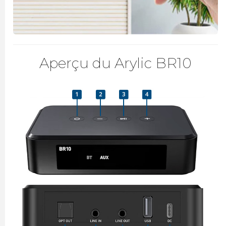
Aperçu du Arylic BR10