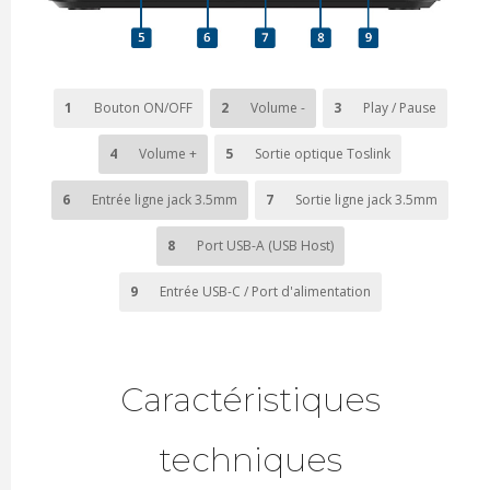
1
Bouton ON/OFF
2
Volume -
3
Play / Pause
4
Volume +
5
Sortie optique Toslink
6
Entrée ligne jack 3.5mm
7
Sortie ligne jack 3.5mm
8
Port USB-A (USB Host)
9
Entrée USB-C / Port d'alimentation
Caractéristiques
techniques