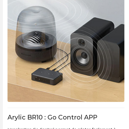
Arylic BR10 : Go Control APP