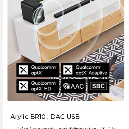
Arylic BR10 : DAC USB
Grâce à son entrée / port d'alimentation USB-C, le