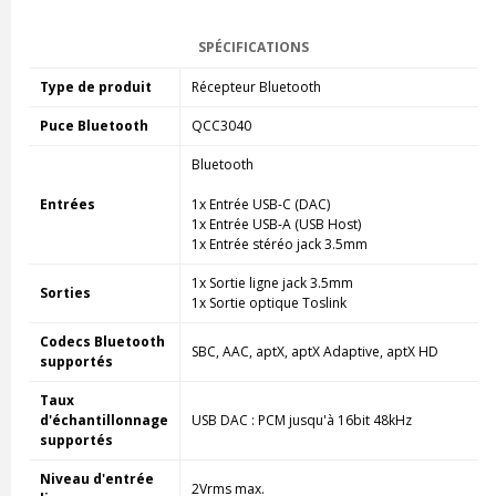
SPÉCIFICATIONS
Type de produit
Récepteur Bluetooth
Puce Bluetooth
QCC3040
Bluetooth
Entrées
1x Entrée USB-C (DAC)
1x Entrée USB-A (USB Host)
1x Entrée stéréo jack 3.5mm
1x Sortie ligne jack 3.5mm
Sorties
1x Sortie optique Toslink
Codecs Bluetooth
SBC, AAC, aptX, aptX Adaptive, aptX HD
supportés
Taux
d'échantillonnage
USB DAC : PCM jusqu'à 16bit 48kHz
supportés
Niveau d'entrée
2Vrms max.