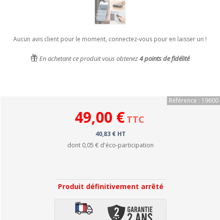
Aucun avis client pour le moment, connectez-vous pour en laisser un !
En achetant ce produit vous obtenez
4
points de fidélité
Référence : 19600
49,00 €
TTC
40,83 € HT
dont
0,05 €
d'éco-participation
Produit définitivement arrêté