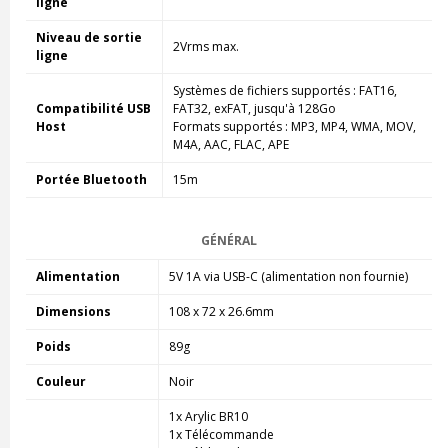
ligne
Niveau de sortie
2Vrms max.
ligne
Systèmes de fichiers supportés : FAT16,
Compatibilité USB
FAT32, exFAT, jusqu'à 128Go
Host
Formats supportés : MP3, MP4, WMA, MOV,
M4A, AAC, FLAC, APE
Portée Bluetooth
15m
GÉNÉRAL
Alimentation
5V 1A via USB-C (alimentation non fournie)
Dimensions
108 x 72 x 26.6mm
Poids
89g
Couleur
Noir
1x Arylic BR10
1x Télécommande