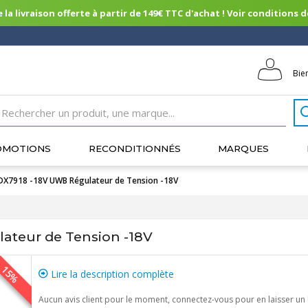
 la livraison offerte à partir de 149€ TTC d'achat ! Voir conditions de 
Bie
OMOTIONS
RECONDITIONNÉS
MARQUES
DX7918 -18V UWB Régulateur de Tension -18V
ateur de Tension -18V
15%
Lire la description complète
Aucun avis client pour le moment, connectez-vous pour en laisser un 