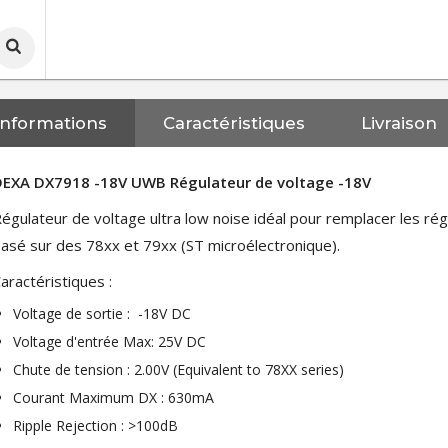
Informations
Caractéristiques
Livraison
DEXA DX7918 -18V UWB Régulateur de voltage -18V
égulateur de voltage ultra low noise idéal pour remplacer les rég
asé sur des 78xx et 79xx (ST microélectronique).
aractéristiques :
Voltage de sortie : -18V DC
Voltage d'entrée Max: 25V DC
Chute de tension : 2.00V (Equivalent to 78XX series)
Courant Maximum DX : 630mA
Ripple Rejection : >100dB