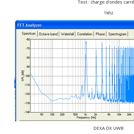
Test : charge d'ondes carr
1khz
DEXA DX UWB