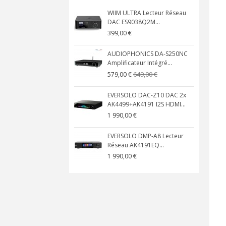
WIIM ULTRA Lecteur Réseau
DAC ES9038Q2M...
399,00 €
AUDIOPHONICS DA-S250NC
Amplificateur Intégré...
649,00 €
579,00 €
EVERSOLO DAC-Z10 DAC 2x
AK4499+AK4191 I2S HDMI...
1 990,00 €
EVERSOLO DMP-A8 Lecteur
Réseau AK4191EQ...
1 990,00 €