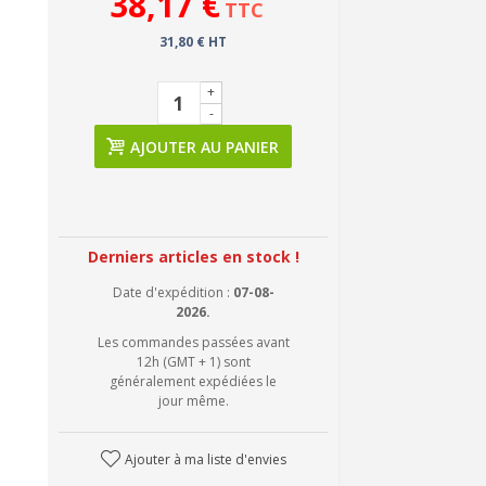
38,17 €
TTC
31,80 € HT
+
-
AJOUTER AU PANIER
Derniers articles en stock !
Date d'expédition :
07-08-
2026.
Les commandes passées avant
12h (GMT + 1) sont
généralement expédiées le
jour même.
Ajouter à ma liste d'envies