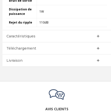
bruit de sortie
Dissipation de
1W
puissance
Rejet du ripple
110dB
Caractéristiques
Téléchargement
Livraison
AVIS CLIENTS