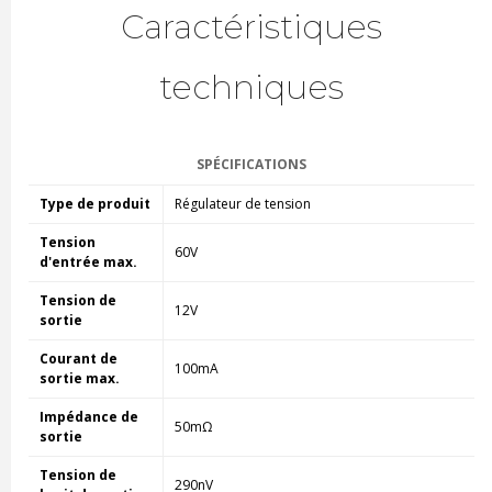
Caractéristiques
techniques
SPÉCIFICATIONS
Type de produit
Régulateur de tension
Tension
60V
d'entrée max.
Tension de
12V
sortie
Courant de
100mA
sortie max.
Impédance de
50mΩ
sortie
Tension de
290nV