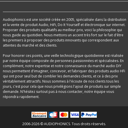
Audiophonics est une société créée en 2005, spécialisée dans la distribution
et la vente de produit Audio, HiFi, Do It Yourself et électronique sur internet.
Proposer des produits qualitatifs au meilleur prix, voici la philosophie qui
nous guide au quotidien. Nous mettons un accent très fort sur le fait d'être
les premiers à proposer des produits innovants qui correspondent aux
attentes du marché et des clients.
Pour honorer ces points, une veille technologique quotidienne est réalisée
par notre équipe composée de personnes passionnées et spécialisées. En
complément, notre expertise et notre connaissance du marché audio DIY
nous permettent d'imaginer, concevoir, et fabriquer des produits audio HFi
qui ont pour seul but de combler les demandes clients, et ce à des prix
véritablement attractifs. Nous sommes à l'écoute de nos clients tous les
jours, c'est pour cela que nous privilégions l'ajout de produits sur simple
demande. N'hésitez surtout pas à nous contacter, notre équipe vous
répondra rapidement.
2006-2026 © AUDIOPHONICS. Tous droits réservés.