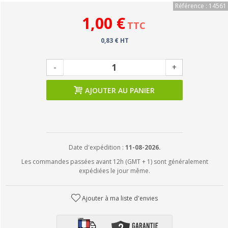
Référence : 14561
1,00 €
TTC
0,83 € HT
-
+
AJOUTER AU PANIER
Date d'expédition :
11-08-2026.
Les commandes passées avant 12h (GMT + 1) sont généralement
expédiées le jour même.
Ajouter à ma liste d'envies