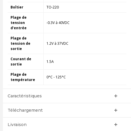
Boîtier
TO-220
Plage de
tension
-0.3V à 40VDC
d'entrée
Plage de
tension de
1.2V à 37VDC
sortie
Courant de
1.5A
sortie
Plage de
0°C - 125°C
température
Caractéristiques
Téléchargement
Livraison