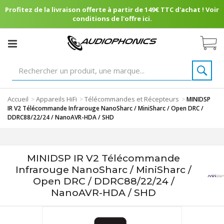
Profitez de la livraison offerte à partir de 149€ TTC d'achat ! Voir
conditions de l'offre ici.
Accueil
Appareils HiFi
Télécommandes et Récepteurs
>
>
>
MINIDSP
IR V2 Télécommande Infrarouge NanoSharc / MiniSharc / Open DRC /
DDRC88/22/24 / NanoAVR-HDA / SHD
MINIDSP IR V2 Télécommande
Infrarouge NanoSharc / MiniSharc /
Open DRC / DDRC88/22/24 /
NanoAVR-HDA / SHD