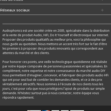
Réseaux sociaux
Audiophonics est une société créée en 2005, spécialisée dans la distribution
et la vente de produit Audio, HiFi, Do It Yourself et électronique sur internet.
Proposer des produits qualitatifs au meilleur prix, voici la philosophie qui
nous guide au quotidien. Nous mettons un accent très fort sur le fait d'être
les premiers à proposer des produits innovants qui correspondent aux
attentes du marché et des clients.
Pour honorer ces points, une veille technologique quotidienne est réalisée
par notre équipe composée de personnes passionnées et spécialisées. En
complément, notre expertise et notre connaissance du marché audio DIY
nous permettent d'imaginer, concevoir, et fabriquer des produits audio HFi
qui ont pour seul but de combler les demandes clients, et ce à des prix
véritablement attractifs. Nous sommes à l'écoute de nos clients tous les
jours, c'est pour cela que nous privilégions l'ajout de produits sur simple
demande. N'hésitez surtout pas à nous contacter, notre équipe vous
répondra rapidement.