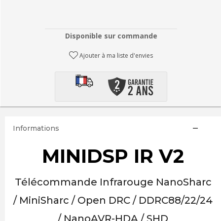
Disponible sur commande
Ajouter à ma liste d'envies
Informations
MINIDSP IR V2
Télécommande Infrarouge NanoSharc
/ MiniSharc / Open DRC / DDRC88/22/24
/ NanoAVR-HDA / SHD