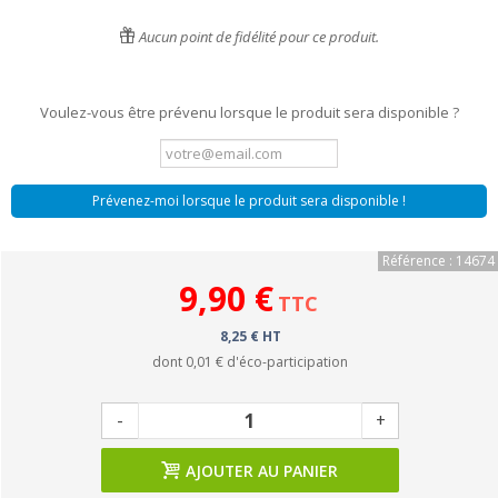
Aucun point de fidélité pour ce produit.
Voulez-vous être prévenu lorsque le produit sera disponible ?
Prévenez-moi lorsque le produit sera disponible !
Référence : 14674
9,90 €
TTC
8,25 € HT
dont
0,01 €
d'éco-participation
-
+
AJOUTER AU PANIER