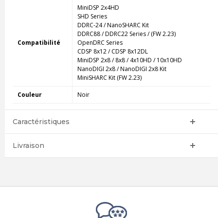
MiniDSP 2x4HD
SHD Series
DDRC-24 / NanoSHARC Kit
DDRC88 / DDRC22 Series / (FW 2.23)
Compatibilité
OpenDRC Series
CDSP 8x12 / CDSP 8x12DL
MiniDSP 2x8 / 8x8 / 4x10HD / 10x10HD
NanoDIGI 2x8 / NanoDIGI 2x8 Kit
MiniSHARC Kit (FW 2.23)
Couleur
Noir
Caractéristiques
Livraison